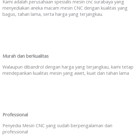
Kami adalah perusahaan spesialis mesin cnc surabaya yang
menyediakan aneka macam mesin CNC dengan kualitas yang
bagus, tahan lama, serta harga yang terjangkau.
Murah dan berkualitas
Walaupun dibandrol dengan harga yang terjangkau, kami tetap
mendepankan kualitas mesin yang awet, kuat dan tahan lama
Professional
Penyedia Mesin CNC yang sudah berpengalaman dan
professional