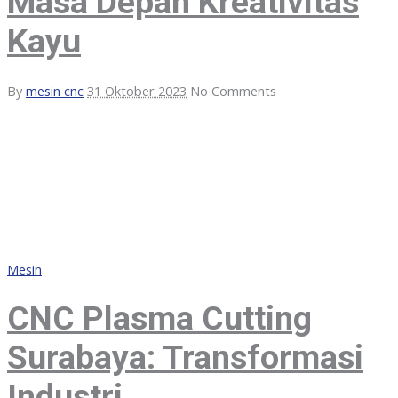
Masa Depan Kreativitas
Kayu
By
mesin cnc
31 Oktober 2023
No Comments
Mesin
CNC Plasma Cutting
Surabaya: Transformasi
Industri