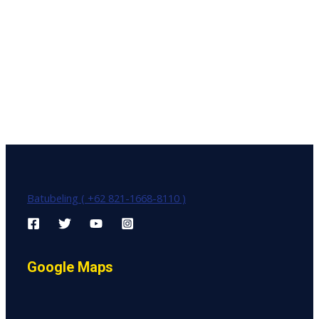
Batubeling ( +62 821-1668-8110 )
Google Maps