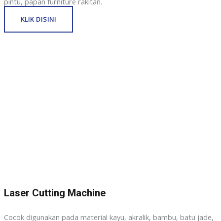
pintu, papan furniture rakitan.
KLIK DISINI
Laser Cutting Machine
Cocok digunakan pada material kayu, akralik, bambu, batu jade,