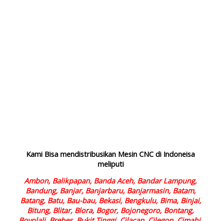
Kami Bisa mendistribusikan Mesin CNC di Indoneisa
meliputi
Ambon, Balikpapan, Banda Aceh, Bandar Lampung,
Bandung, Banjar, Banjarbaru, Banjarmasin, Batam,
Batang, Batu, Bau-bau, Bekasi, Bengkulu, Bima, Binjai,
Bitung, Blitar, Blora, Bogor, Bojonegoro, Bontang,
Boyolali, Brebes, Bukit Tinggi, Cilacap, Cilegon, Cimahi,