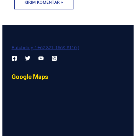
Batubeling ( +62 821-1668-8110 )
Google Maps