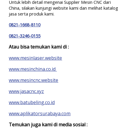
Untuk lebih detail mengenai Supplier Mesin CNC dari
China, silakan kunjungi website kami dan melihat katalog
jasa serta produk kami.
0821-1668-8110
0821-3246-0155
Atau bisa temukan kami di :
www.mesinlaser.website
www.mesinchina.co.id
www.mesincnc.website
www.jasacnc.xyz
www.batubeling.co.id
www.aplikatorsurabaya.com
Temukan juga kami di media sosial :