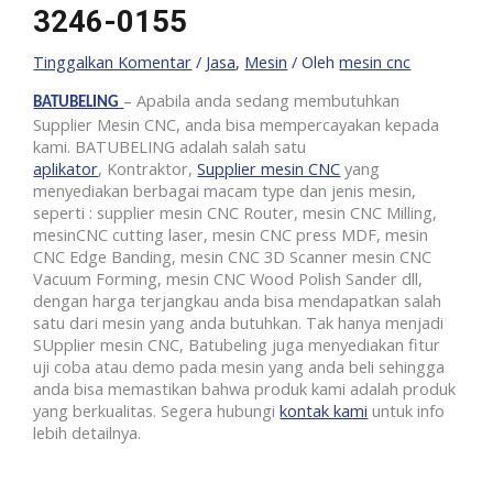
3246-0155
Tinggalkan Komentar
/
Jasa
,
Mesin
/ Oleh
mesin cnc
– Apabila anda sedang membutuhkan
BATUBELING
Supplier Mesin CNC, anda bisa mempercayakan kepada
kami. BATUBELING adalah salah satu
aplikator
, Kontraktor,
Supplier mesin CNC
yang
menyediakan berbagai macam type dan jenis mesin,
seperti : supplier mesin CNC Router, mesin CNC Milling,
mesinCNC cutting laser, mesin CNC press MDF, mesin
CNC Edge Banding, mesin CNC 3D Scanner mesin CNC
Vacuum Forming, mesin CNC Wood Polish Sander dll,
dengan harga terjangkau anda bisa mendapatkan salah
satu dari mesin yang anda butuhkan. Tak hanya menjadi
SUpplier mesin CNC, Batubeling juga menyediakan fitur
uji coba atau demo pada mesin yang anda beli sehingga
anda bisa memastikan bahwa produk kami adalah produk
yang berkualitas. Segera hubungi
kontak kami
untuk info
lebih detailnya.