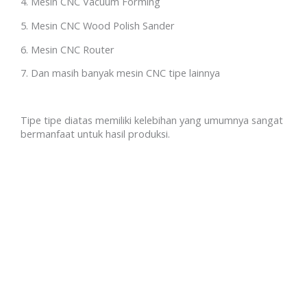
4. Mesin CNC Vacuum Forming
5. Mesin CNC Wood Polish Sander
6. Mesin CNC Router
7. Dan masih banyak mesin CNC tipe lainnya
Tipe tipe diatas memiliki kelebihan yang umumnya sangat
bermanfaat untuk hasil produksi.