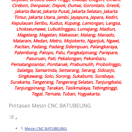
Cirebon, Denpasar, Depok, Dumai, Gorontalo, Gresik,
Jakarta Barat, Jakarta Pusat, Jakarta Selatan, Jakarta
Timur, Jakarta Utara, Jambi, Jayapura, Jepara, Kediri,
Kepulauan Seribu, Kudus, Kupang, Lamongan, Langsa,
Lhokseumawe, Lubuklinggau, Lumajang, Madiun,
Magelang, Magetan, Makassar, Malang, Manado,
Mataram, Medan, Metro, Mojokerto, Nganjuk, Ngawi,
Pacitan, Padang, Padang Sidempuan, Palangkaraya,
Palembang, Palopo, Palu, Pangkalpinang, Parepare,
Pasuruan, Pati, Pekalongan, Pekanbaru,
Pematangsiantar, Pontianak, Prabumulih, Probolinggo,
Salatiga, Samarinda, Semarang, Serang, Sidoarjo,
Singkawang, Solo, Sorong, Sukabumi, Surabaya,
Surakarta, Tangerang, Tangerang Selatan, Tanjungbalai,
Tanjungpinang, Tarakan, Tasikmalaya, Tebingtinggi,
Tegal, Ternate, Tuban, Yogyakarta.
Pintasan Mesin CNC BATUBELING
Mesin CNC BATUBELING