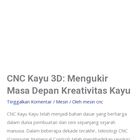
CNC Kayu 3D: Mengukir
Masa Depan Kreativitas Kayu
Tinggalkan Komentar
/
Mesin
/ Oleh
mesin cnc
CNC Kayu Kayu telah menjadi bahan dasar yang berharga
dalam dunia pembuatan dan seni sepanjang sejarah
manusia. Dalam beberapa dekade terakhir, teknologi CNC
(Computer Numerical Control) telah menghadirkan revolusi