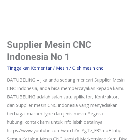
Supplier Mesin CNC
Indonesia No 1
Tinggalkan Komentar
/
Mesin
/ Oleh
mesin cnc
BATUBELING – Jika anda sedang mencari Supplier Mesin
CNC Indonesia, anda bisa mempercayakan kepada kami.
BATUBELING adalah salah satu aplikator, Kontraktor,
dan Supplier mesin CNC Indonesia yang menyediakan
berbagai macam type dan jenis mesin. Segera
hubungi kontak kami untuk info lebih detailnya.
https://www.youtube.com/watch?v=YgTz_E32mpE Intip
Semua Katalog Mesin CNC Kami di Marketplace Kami Bisa