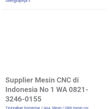
Selengkapnya »
Supplier Mesin CNC di
Indonesia No 1 WA 0821-
3246-0155
Tinggalkan Komentar
/
Jasa
,
Mesin
/ Oleh
mesin cnc