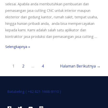
selesai. Apabila anda membutuhkan pembuatan dan
pemasangan jasa cutting CNC untuk interior maupun
eksterior dari gedung kantor, rumah sakit, tempat usaha,
hingga hunian pribadi anda, anda bisa mempercayakan
kepada kami. Kami adalah salah satu aplikator dan
kontraktor jasa produksi dan pemasangan jasa cutting …
Selengkapnya »
1
2
…
4
Halaman Berikutnya
→
Batubeling ( +62 821-1668-8110 )