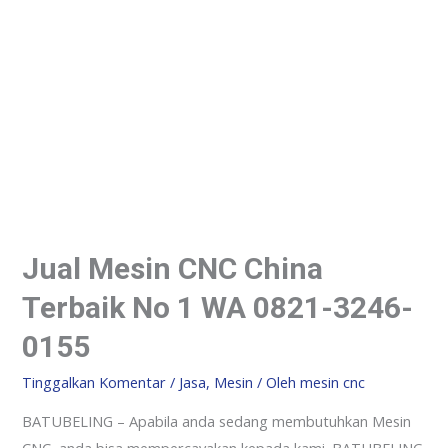
Jual Mesin CNC China
Terbaik No 1 WA 0821-3246-
0155
Tinggalkan Komentar
/
Jasa
,
Mesin
/ Oleh
mesin cnc
BATUBELING – Apabila anda sedang membutuhkan Mesin
CNC, anda bisa mempercayakan kepada kami. BATUBELING