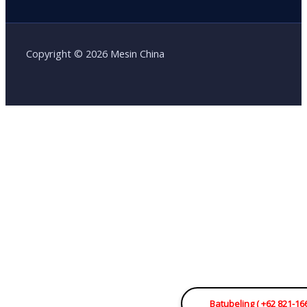
Copyright © 2026 Mesin China
Batubeling ( +62 821-16