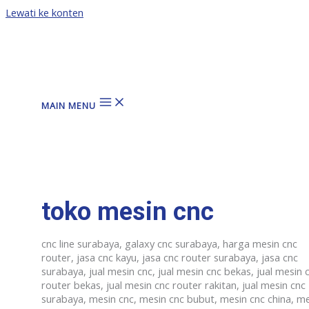
Lewati ke konten
MAIN MENU
toko mesin cnc
cnc line surabaya, galaxy cnc surabaya, harga mesin cnc
router, jasa cnc kayu, jasa cnc router surabaya, jasa cnc
surabaya, jual mesin cnc, jual mesin cnc bekas, jual mesin 
router bekas, jual mesin cnc router rakitan, jual mesin cnc
surabaya, mesin cnc, mesin cnc bubut, mesin cnc china, m