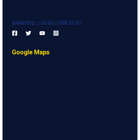
Batubeling ( +62 821-1668-8110 )
Google Maps