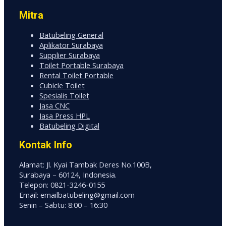
Mitra
Batubeling General
Aplikator Surabaya
Supplier Surabaya
Toilet Portable Surabaya
Rental Toilet Portable
Cubicle Toilet
Spesialis Toilet
Jasa CNC
Jasa Press HPL
Batubeling Digital
Kontak Info
Alamat: Jl. Kyai Tambak Deres No.100B,
Surabaya – 60124, Indonesia.
Telepon: 0821-3246-0155
Email: emailbatubeling@gmail.com
Senin – Sabtu: 8:00 – 16:30