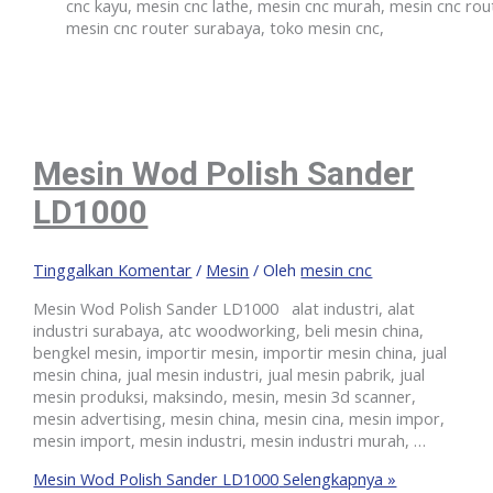
cnc kayu, mesin cnc lathe, mesin cnc murah, mesin cnc rou
mesin cnc router surabaya, toko mesin cnc,
Mesin Wod Polish Sander
LD1000
Tinggalkan Komentar
/
Mesin
/ Oleh
mesin cnc
Mesin Wod Polish Sander LD1000 alat industri, alat
industri surabaya, atc woodworking, beli mesin china,
bengkel mesin, importir mesin, importir mesin china, jual
mesin china, jual mesin industri, jual mesin pabrik, jual
mesin produksi, maksindo, mesin, mesin 3d scanner,
mesin advertising, mesin china, mesin cina, mesin impor,
mesin import, mesin industri, mesin industri murah, …
Mesin Wod Polish Sander LD1000
Selengkapnya »