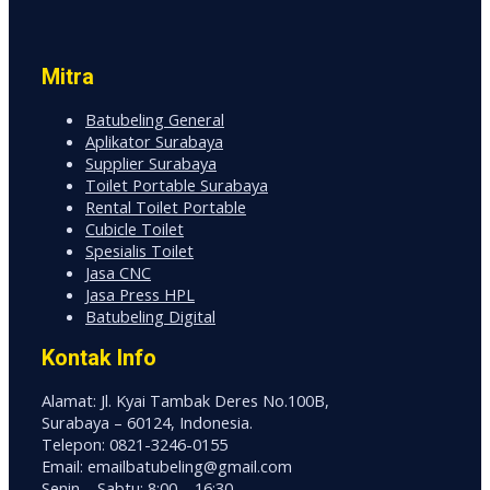
Mitra
Batubeling General
Aplikator Surabaya
Supplier Surabaya
Toilet Portable Surabaya
Rental Toilet Portable
Cubicle Toilet
Spesialis Toilet
Jasa CNC
Jasa Press HPL
Batubeling Digital
Kontak Info
Alamat: Jl. Kyai Tambak Deres No.100B,
Surabaya – 60124, Indonesia.
Telepon: 0821-3246-0155
Email: emailbatubeling@gmail.com
Senin – Sabtu: 8:00 – 16:30