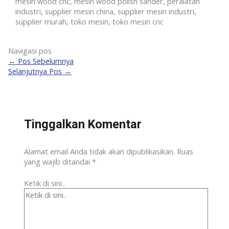
mesin wood cnc, mesin wood polish sander, peralatan
industri, supplier mesin china, supplier mesin industri,
supplier murah, toko mesin, toko mesin cnc
Navigasi pos
←
Pos Sebelumnya
Selanjutnya Pos
→
Tinggalkan Komentar
Alamat email Anda tidak akan dipublikasikan.
Ruas
yang wajib ditandai
*
Ketik di sini..