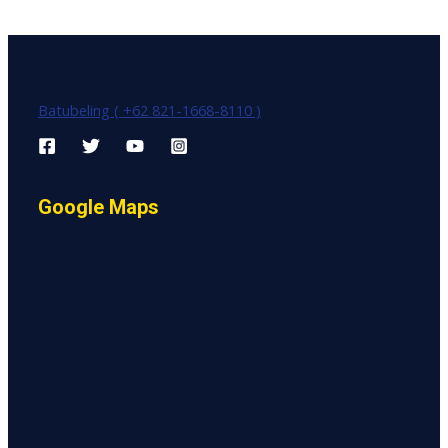
Batubeling ( +62 821-1668-8110 )
Google Maps