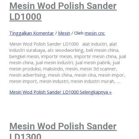
Mesin Wod Polish Sander
LD1000
Tinggalkan Komentar
/
Mesin
/ Oleh
mesin cnc
Mesin Wod Polish Sander LD1000 alat industri, alat
industri surabaya, atc woodworking, beli mesin china,
bengkel mesin, importir mesin, importir mesin china, jual
mesin china, jual mesin industri, jual mesin pabrik, jual
mesin produksi, maksindo, mesin, mesin 3d scanner,
mesin advertising, mesin china, mesin cina, mesin impor,
mesin import, mesin industri, mesin industri murah, …
Mesin Wod Polish Sander LD1000
Selengkapnya »
Mesin Wod Polish Sander
LD1300