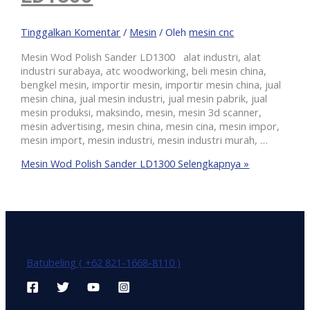
Tinggalkan Komentar
/
Mesin
/ Oleh
mesin cnc
Mesin Wod Polish Sander LD1300 alat industri, alat
industri surabaya, atc woodworking, beli mesin china,
bengkel mesin, importir mesin, importir mesin china, jual
mesin china, jual mesin industri, jual mesin pabrik, jual
mesin produksi, maksindo, mesin, mesin 3d scanner,
mesin advertising, mesin china, mesin cina, mesin impor,
mesin import, mesin industri, mesin industri murah, …
Mesin Wod Polish Sander LD1300
Selengkapnya »
Batubeling ( +62 821-1668-8110 )