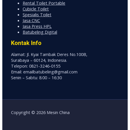
Rental Toilet Portable
Cubicle Toilet
Spesialis Toilet
Jasa CNC
Jasa Press HPL
Batubeling Digital
Kontak Info
Alamat: Jl. Kyai Tambak Deres No.100B,
Surabaya – 60124, Indonesia.
Telepon: 0821-3246-0155
Email: emailbatubeling@gmail.com
Senin – Sabtu: 8:00 – 16:30
Copyright © 2026 Mesin China