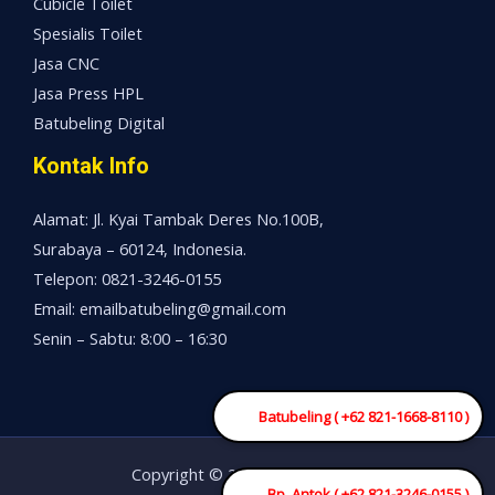
Cubicle Toilet
Spesialis Toilet
Jasa CNC
Jasa Press HPL
Batubeling Digital
Kontak Info
Alamat: Jl. Kyai Tambak Deres No.100B,
Surabaya – 60124, Indonesia.
Telepon: 0821-3246-0155
Email: emailbatubeling@gmail.com
Senin – Sabtu: 8:00 – 16:30
Batubeling ( +62 821-1668-8110 )
Copyright © 2026 Mesin China
Bp. Antok ( +62 821-3246-0155 )