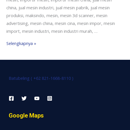
china, jual mesin industri, jual mesin pabrik, jual mesin
produksi, maksindo, mesin, mesin 3d scanner, mesin
advertising, mesin china, mesin cina, mesin impor, mesin
import, mesin industri, mesin industri murah, …
Selengkapnya »
Batubeling ( +62 821-1668-8110 )
Google Maps