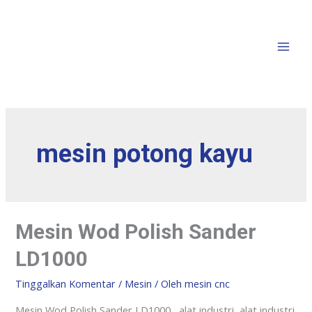
mesin potong kayu
Mesin Wod Polish Sander
LD1000
Tinggalkan Komentar
/
Mesin
/ Oleh
mesin cnc
Mesin Wod Polish Sander LD1000 alat industri, alat industri