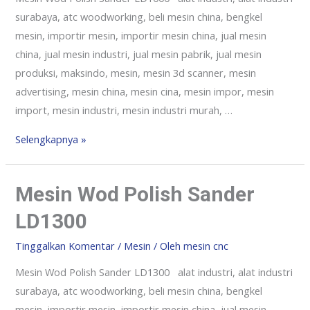
surabaya, atc woodworking, beli mesin china, bengkel
mesin, importir mesin, importir mesin china, jual mesin
china, jual mesin industri, jual mesin pabrik, jual mesin
produksi, maksindo, mesin, mesin 3d scanner, mesin
advertising, mesin china, mesin cina, mesin impor, mesin
import, mesin industri, mesin industri murah, …
Selengkapnya »
Mesin Wod Polish Sander
LD1300
Tinggalkan Komentar
/
Mesin
/ Oleh
mesin cnc
Mesin Wod Polish Sander LD1300 alat industri, alat industri
surabaya, atc woodworking, beli mesin china, bengkel
mesin, importir mesin, importir mesin china, jual mesin