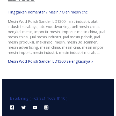
Tinggalkan Komentar
/
Mesin
/ Oleh
mesin cnc
Mesin Wod Polish Sander LD1300 alat industri, alat
industri surabaya, atc woodworking, beli mesin china,
bengkel mesin, importir mesin, importir mesin china, jual
mesin china, jual mesin industri, jual mesin pabrik, jual
mesin produksi, maksindo, mesin, mesin 3d scanner,
mesin advertising, mesin china, mesin cina, mesin impor,
mesin import, mesin industri, mesin industri murah, …
Mesin Wod Polish Sander LD1300
Selengkapnya »
Batubeling ( +62 821-1668-8110 )