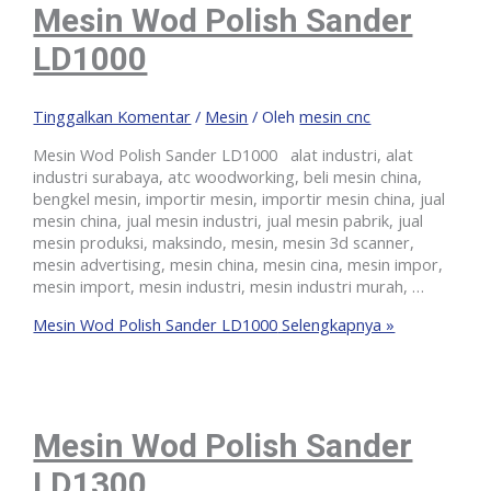
Mesin Wod Polish Sander
LD1000
Tinggalkan Komentar
/
Mesin
/ Oleh
mesin cnc
Mesin Wod Polish Sander LD1000 alat industri, alat
industri surabaya, atc woodworking, beli mesin china,
bengkel mesin, importir mesin, importir mesin china, jual
mesin china, jual mesin industri, jual mesin pabrik, jual
mesin produksi, maksindo, mesin, mesin 3d scanner,
mesin advertising, mesin china, mesin cina, mesin impor,
mesin import, mesin industri, mesin industri murah, …
Mesin Wod Polish Sander LD1000
Selengkapnya »
Mesin Wod Polish Sander
LD1300