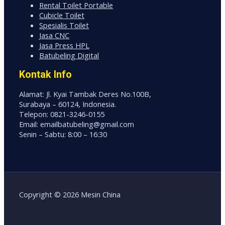
Rental Toilet Portable
Cubicle Toilet
Spesialis Toilet
Jasa CNC
Jasa Press HPL
Batubeling Digital
Kontak Info
Alamat: Jl. Kyai Tambak Deres No.100B,
Surabaya – 60124, Indonesia.
Telepon: 0821-3246-0155
Email: emailbatubeling@gmail.com
Senin – Sabtu: 8:00 – 16:30
Copyright © 2026 Mesin China