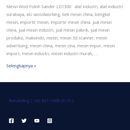
Mesin Wod Polish Sander LD1300 alat industri, alat industri
surabaya, atc woodworking, beli mesin china, bengkel
mesin, importir mesin, importir mesin china, jual mesin
china, jual mesin industri, jual mesin pabrik, jual mesin
produksi, maksindo, mesin, mesin 3d scanner, mesin
advertising, mesin china, mesin cina, mesin impor, mesin
import, mesin industri, mesin industri murah, …
Selengkapnya »
Batubeling ( +62 821-1668-8110 )