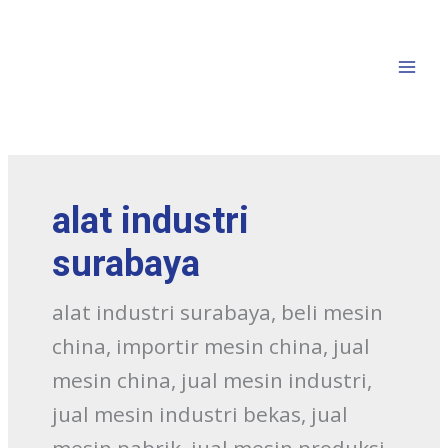
alat industri
surabaya
alat industri surabaya, beli mesin
china, importir mesin china, jual
mesin china, jual mesin industri,
jual mesin industri bekas, jual
mesin pabrik, jual mesin produksi,