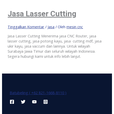
Jasa Lasser Cutting
Tinggalkan Komentar
/
Jasa
/ Oleh
mesin cnc
Jasa Lasser Cutting Menerima jasa CNC Router, jasa
lasser cutting, jasa potong kayu, jasa cutting mdf, jasa
ukir kayu, jasa vaccum dan lainnya. Untuk wilayah
Surabaya Jawa Timur dan seluruh wilayah Indonesia.
Segera hubungi kami untuk info lebih lanjut.
Batubeling ( +62 821-1668-8110 )