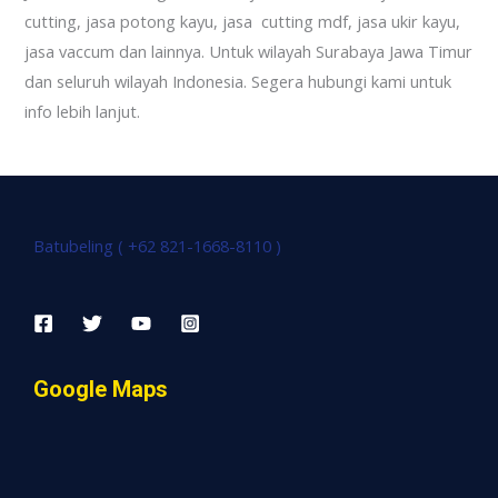
cutting, jasa potong kayu, jasa cutting mdf, jasa ukir kayu,
jasa vaccum dan lainnya. Untuk wilayah Surabaya Jawa Timur
dan seluruh wilayah Indonesia. Segera hubungi kami untuk
info lebih lanjut.
Batubeling ( +62 821-1668-8110 )
Google Maps