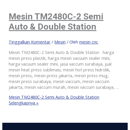
Mesin TM2480C-2 Semi
Auto & Double Station
Tinggalkan Komentar
/
Mesin
/ Oleh
mesin cnc
Mesin TM2480C-2 Semi Auto & Double Station harga
mesin press plastik, harga mesin vacuum sealer mini,
harga vacuum sealer mini, jasa vaccum surabaya, jual
mesin heat press sublimasi, mesin hot press hidrolik,
mesin press, mesin press jakarta, mesin press mug,
mesin press surabaya, mesin vaccum, mesin vaccum
jakarta, mesin vaccum murah, mesin vaccum surabaya, …
Mesin TM2480C-2 Semi Auto & Double Station
Selengkapnya »