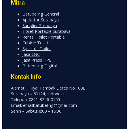
Mitra
Batubeling General
Aplikator Surabaya
Supplier Surabaya
Toilet Portable Surabaya
Rental Toilet Portable
Cubicle Toilet
Spesialis Toilet
Jasa CNC
Jasa Press HPL
Batubeling Digital
Kontak Info
Alamat: Jl. Kyai Tambak Deres No.100B,
Surabaya – 60124, Indonesia.
Telepon: 0821-3246-0155
Email: emailbatubeling@gmail.com
Senin – Sabtu: 8:00 – 16:30