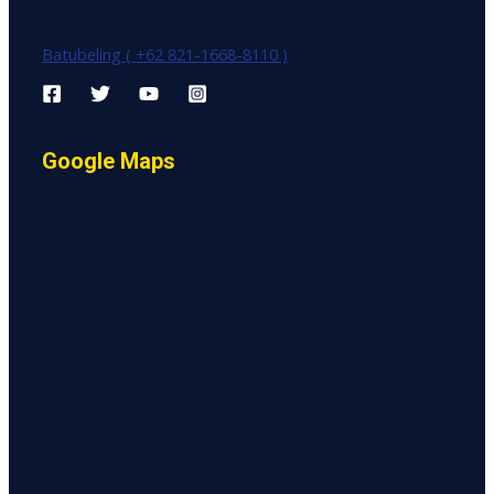
Batubeling ( +62 821-1668-8110 )
Google Maps