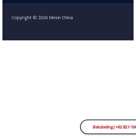
Copyright © 2026 Mesin China
Batubeling ( +62 821-16