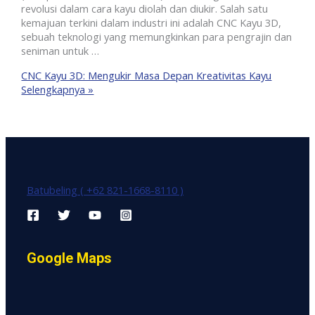
revolusi dalam cara kayu diolah dan diukir. Salah satu
kemajuan terkini dalam industri ini adalah CNC Kayu 3D,
sebuah teknologi yang memungkinkan para pengrajin dan
seniman untuk …
CNC Kayu 3D: Mengukir Masa Depan Kreativitas Kayu
Selengkapnya »
Batubeling ( +62 821-1668-8110 )
Google Maps