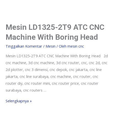
Mesin LD1325-2T9 ATC CNC
Machine With Boring Head
Tinggalkan Komentar
/
Mesin
/ Oleh
mesin cnc
Mesin LD1325-2T9 ATC CNC Machine With Boring Head 2d
cnc machine, 3d cnc machine, 3d cnc router, cnc, cnc 2d, cnc
2d plotter, cnc 3 dimensi, cnc depok, cnc jakarta, cnc line
jakarta, cnc line surabaya, cnc machine, cnc router, cnc
router diy, cnc router mini, cnc router price, cnc router
surabaya, cnc routers …
Selengkapnya »