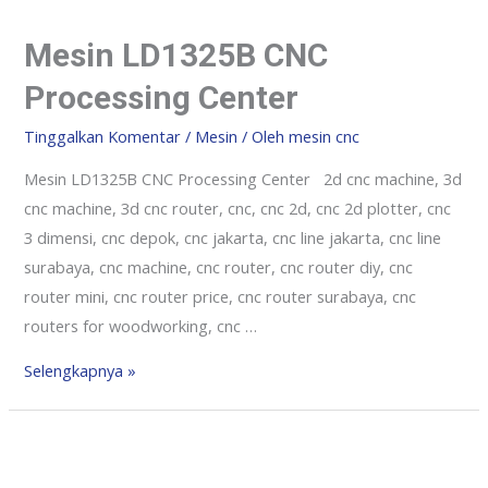
Mesin LD1325B CNC
Processing Center
Tinggalkan Komentar
/
Mesin
/ Oleh
mesin cnc
Mesin LD1325B CNC Processing Center 2d cnc machine, 3d
cnc machine, 3d cnc router, cnc, cnc 2d, cnc 2d plotter, cnc
3 dimensi, cnc depok, cnc jakarta, cnc line jakarta, cnc line
surabaya, cnc machine, cnc router, cnc router diy, cnc
router mini, cnc router price, cnc router surabaya, cnc
routers for woodworking, cnc …
Selengkapnya »