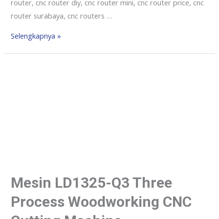
router, cnc router diy, cnc router mini, cnc router price, cnc
router surabaya, cnc routers …
Selengkapnya »
Mesin LD1325-Q3 Three
Process Woodworking CNC