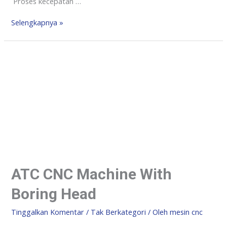
Proses kecepatan …
Selengkapnya »
ATC CNC Machine With
Boring Head
Tinggalkan Komentar
/
Tak Berkategori
/ Oleh
mesin cnc