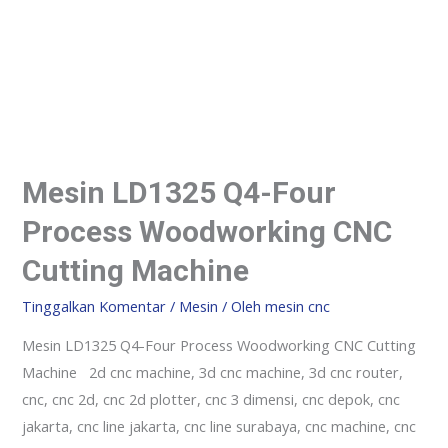
Mesin LD1325 Q4-Four
Process Woodworking CNC
Cutting Machine
Tinggalkan Komentar
/
Mesin
/ Oleh
mesin cnc
Mesin LD1325 Q4-Four Process Woodworking CNC Cutting
Machine 2d cnc machine, 3d cnc machine, 3d cnc router,
cnc, cnc 2d, cnc 2d plotter, cnc 3 dimensi, cnc depok, cnc
jakarta, cnc line jakarta, cnc line surabaya, cnc machine, cnc