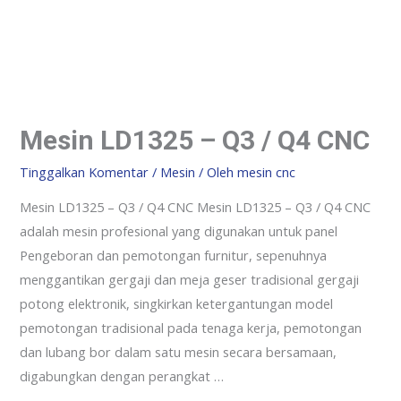
Mesin LD1325 – Q3 / Q4 CNC
Tinggalkan Komentar
/
Mesin
/ Oleh
mesin cnc
Mesin LD1325 – Q3 / Q4 CNC Mesin LD1325 – Q3 / Q4 CNC
adalah mesin profesional yang digunakan untuk panel
Pengeboran dan pemotongan furnitur, sepenuhnya
menggantikan gergaji dan meja geser tradisional gergaji
potong elektronik, singkirkan ketergantungan model
pemotongan tradisional pada tenaga kerja, pemotongan
dan lubang bor dalam satu mesin secara bersamaan,
digabungkan dengan perangkat …