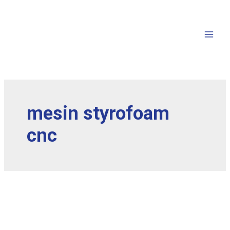
mesin styrofoam
cnc