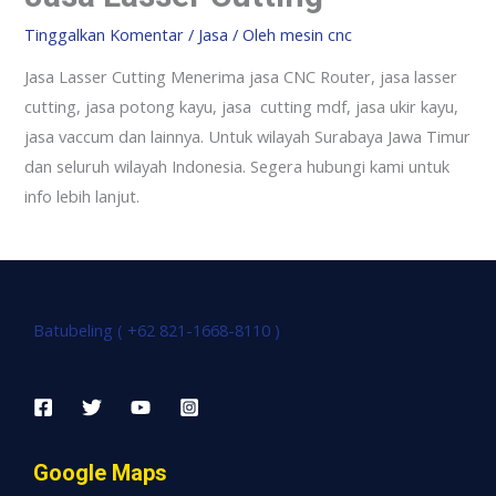
Tinggalkan Komentar
/
Jasa
/ Oleh
mesin cnc
Jasa Lasser Cutting Menerima jasa CNC Router, jasa lasser
cutting, jasa potong kayu, jasa cutting mdf, jasa ukir kayu,
jasa vaccum dan lainnya. Untuk wilayah Surabaya Jawa Timur
dan seluruh wilayah Indonesia. Segera hubungi kami untuk
info lebih lanjut.
Batubeling ( +62 821-1668-8110 )
Google Maps