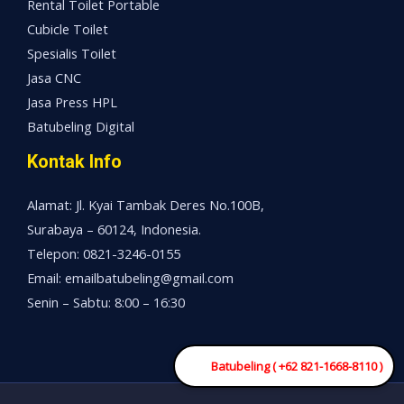
Rental Toilet Portable
Cubicle Toilet
Spesialis Toilet
Jasa CNC
Jasa Press HPL
Batubeling Digital
Kontak Info
Alamat: Jl. Kyai Tambak Deres No.100B,
Surabaya – 60124, Indonesia.
Telepon: 0821-3246-0155
Email: emailbatubeling@gmail.com
Senin – Sabtu: 8:00 – 16:30
Batubeling ( +62 821-1668-8110 )