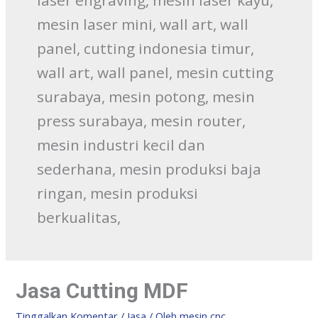
mesin laser mini, wall art, wall
panel, cutting indonesia timur,
wall art, wall panel, mesin cutting
surabaya, mesin potong, mesin
press surabaya, mesin router,
mesin industri kecil dan
sederhana, mesin produksi baja
ringan, mesin produksi
berkualitas,
Jasa Cutting MDF
Tinggalkan Komentar
/
Jasa
/ Oleh
mesin cnc