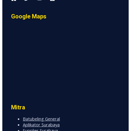
Google Maps
Mitra
Batubeling General
Aplikator Surabaya
Supplier Surabaya