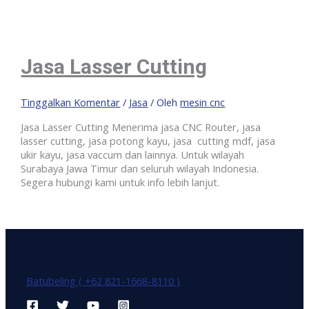
Jasa Lasser Cutting
Tinggalkan Komentar
/
Jasa
/ Oleh
mesin cnc
Jasa Lasser Cutting Menerima jasa CNC Router, jasa
lasser cutting, jasa potong kayu, jasa cutting mdf, jasa
ukir kayu, jasa vaccum dan lainnya. Untuk wilayah
Surabaya Jawa Timur dan seluruh wilayah Indonesia.
Segera hubungi kami untuk info lebih lanjut.
Batubeling ( +62 821-1668-8110 )