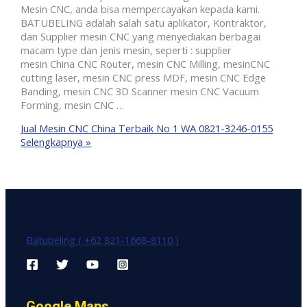
Mesin CNC, anda bisa mempercayakan kepada kami.
BATUBELING adalah salah satu aplikator, Kontraktor,
dan Supplier mesin CNC yang menyediakan berbagai
macam type dan jenis mesin, seperti : supplier
mesin China CNC Router, mesin CNC Milling, mesinCNC
cutting laser, mesin CNC press MDF, mesin CNC Edge
Banding, mesin CNC 3D Scanner mesin CNC Vacuum
Forming, mesin CNC …
Jual Mesin CNC China Terbaik No 1 WA 0821-3246-0155
Selengkapnya »
Batubeling ( +62 821-1668-8110 )
Google Maps