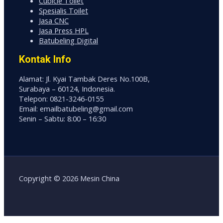
Cubicle Toilet
Spesialis Toilet
Jasa CNC
Jasa Press HPL
Batubeling Digital
Kontak Info
Alamat: Jl. Kyai Tambak Deres No.100B,
Surabaya – 60124, Indonesia.
Telepon: 0821-3246-0155
Email: emailbatubeling@gmail.com
Senin – Sabtu: 8:00 – 16:30
Copyright © 2026 Mesin China