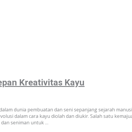
pan Kreativitas Kayu
dalam dunia pembuatan dan seni sepanjang sejarah manusia
lusi dalam cara kayu diolah dan diukir. Salah satu kemajuan
 dan seniman untuk …