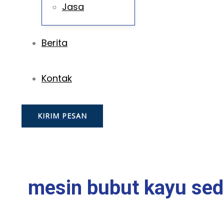
Jasa
Berita
Kontak
KIRIM PESAN
mesin bubut kayu se