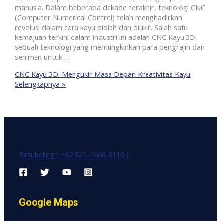
manusia. Dalam beberapa dekade terakhir, teknologi CNC
(Computer Numerical Control) telah menghadirkan
revolusi dalam cara kayu diolah dan diukir. Salah satu
kemajuan terkini dalam industri ini adalah CNC Kayu 3D,
sebuah teknologi yang memungkinkan para pengrajin dan
seniman untuk …
CNC Kayu 3D: Mengukir Masa Depan Kreativitas Kayu
Selengkapnya »
Batubeling ( +62 821-1668-8110 )
Google Maps