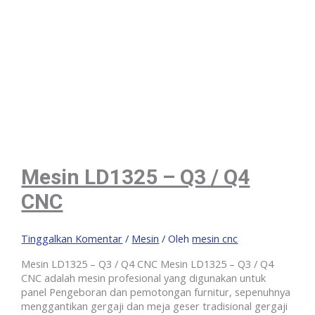
Mesin LD1325 – Q3 / Q4
CNC
Tinggalkan Komentar
/
Mesin
/ Oleh
mesin cnc
Mesin LD1325 – Q3 / Q4 CNC Mesin LD1325 – Q3 / Q4
CNC adalah mesin profesional yang digunakan untuk
panel Pengeboran dan pemotongan furnitur, sepenuhnya
menggantikan gergaji dan meja geser tradisional gergaji