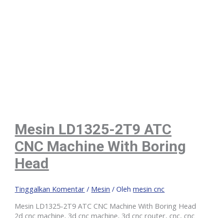
Mesin LD1325-2T9 ATC
CNC Machine With Boring
Head
Tinggalkan Komentar
/
Mesin
/ Oleh
mesin cnc
Mesin LD1325-2T9 ATC CNC Machine With Boring Head
2d cnc machine, 3d cnc machine, 3d cnc router, cnc, cnc