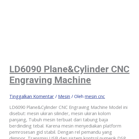
LD6090 Plane&Cylinder CNC
Engraving Machine
Tinggalkan Komentar
/
Mesin
/ Oleh
mesin cnc
LD6090 Plane&Cylinder CNC Engraving Machine Model ini
disebut: mesin ukiran silinder, mesin ukiran kolom
panjang, Tubuh mesin terbuat dari tabung baja
berdinding tebal. Karena mesin menyediakan platform
pemrosesan gid stabil. Dengan rel pemandu yang
diimpor. Transmisi USB dari sistem kontrol numerik DSP