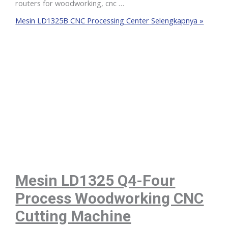
routers for woodworking, cnc …
Mesin LD1325B CNC Processing Center
Selengkapnya »
Mesin LD1325 Q4-Four
Process Woodworking CNC
Cutting Machine