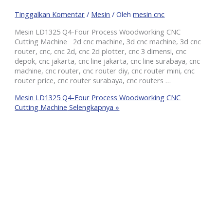
Tinggalkan Komentar
/
Mesin
/ Oleh
mesin cnc
Mesin LD1325 Q4-Four Process Woodworking CNC
Cutting Machine 2d cnc machine, 3d cnc machine, 3d cnc
router, cnc, cnc 2d, cnc 2d plotter, cnc 3 dimensi, cnc
depok, cnc jakarta, cnc line jakarta, cnc line surabaya, cnc
machine, cnc router, cnc router diy, cnc router mini, cnc
router price, cnc router surabaya, cnc routers …
Mesin LD1325 Q4-Four Process Woodworking CNC
Cutting Machine
Selengkapnya »