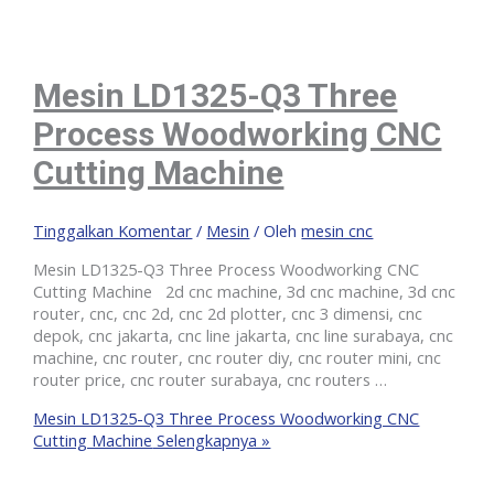
Mesin LD1325-Q3 Three
Process Woodworking CNC
Cutting Machine
Tinggalkan Komentar
/
Mesin
/ Oleh
mesin cnc
Mesin LD1325-Q3 Three Process Woodworking CNC
Cutting Machine 2d cnc machine, 3d cnc machine, 3d cnc
router, cnc, cnc 2d, cnc 2d plotter, cnc 3 dimensi, cnc
depok, cnc jakarta, cnc line jakarta, cnc line surabaya, cnc
machine, cnc router, cnc router diy, cnc router mini, cnc
router price, cnc router surabaya, cnc routers …
Mesin LD1325-Q3 Three Process Woodworking CNC
Cutting Machine
Selengkapnya »