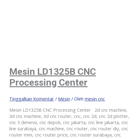
Mesin LD1325B CNC
Processing Center
Tinggalkan Komentar
/
Mesin
/ Oleh
mesin cnc
Mesin LD1325B CNC Processing Center 2d cnc machine,
3d cnc machine, 3d cnc router, cnc, cnc 2d, cnc 2d plotter,
cnc 3 dimensi, cnc depok, cnc jakarta, cnc line jakarta, cnc
line surabaya, cnc machine, cnc router, cnc router diy, cnc
router mini, cnc router price, cnc router surabaya, cnc