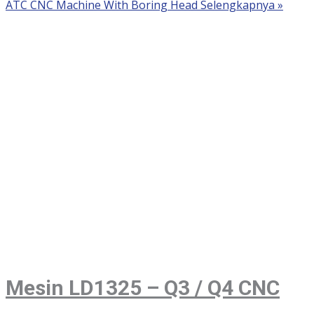
ATC CNC Machine With Boring Head
Selengkapnya »
Mesin LD1325 – Q3 / Q4 CNC