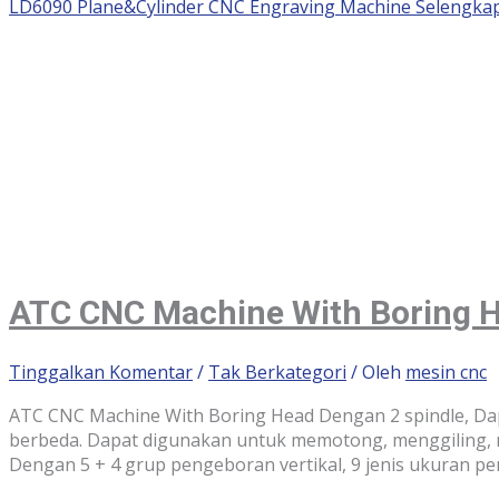
LD6090 Plane&Cylinder CNC Engraving Machine
Selengkap
ATC CNC Machine With Boring 
Tinggalkan Komentar
/
Tak Berkategori
/ Oleh
mesin cnc
ATC CNC Machine With Boring Head Dengan 2 spindle, Dap
berbeda. Dapat digunakan untuk memotong, menggiling, m
Dengan 5 + 4 grup pengeboran vertikal, 9 jenis ukuran pe