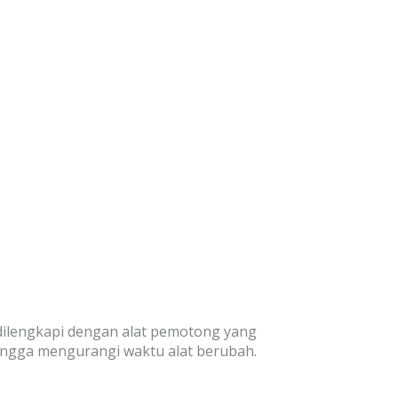
dilengkapi dengan alat pemotong yang
ingga mengurangi waktu alat berubah.