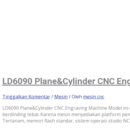
LD6090 Plane&Cylinder CNC En
Tinggalkan Komentar
/
Mesin
/ Oleh
mesin cnc
LD6090 Plane&Cylinder CNC Engraving Machine Model ini di
berdinding tebal. Karena mesin menyediakan platform pem
Tertanam, memori flash standar, sistem operasi studio N