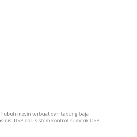
 Tubuh mesin terbuat dari tabung baja
smisi USB dari sistem kontrol numerik DSP