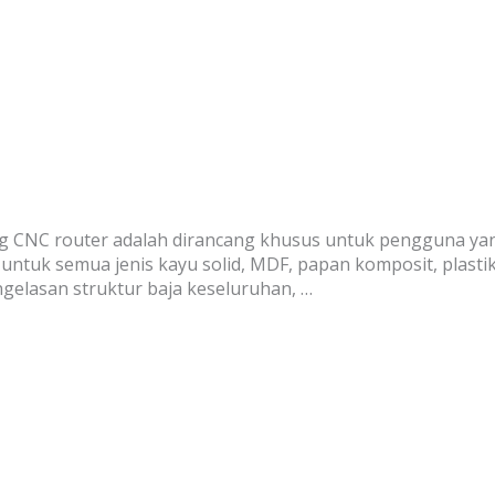
CNC router adalah dirancang khusus untuk pengguna yang m
untuk semua jenis kayu solid, MDF, papan komposit, plastik
engelasan struktur baja keseluruhan, …