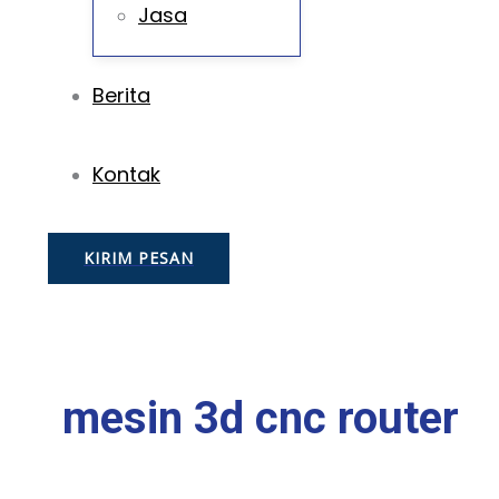
Jasa
Berita
Kontak
KIRIM PESAN
mesin 3d cnc router