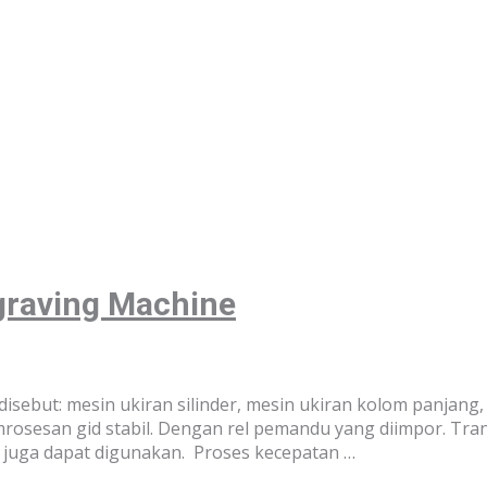
graving Machine
sebut: mesin ukiran silinder, mesin ukiran kolom panjang,
rosesan gid stabil. Dengan rel pemandu yang diimpor. Tran
C juga dapat digunakan. Proses kecepatan …