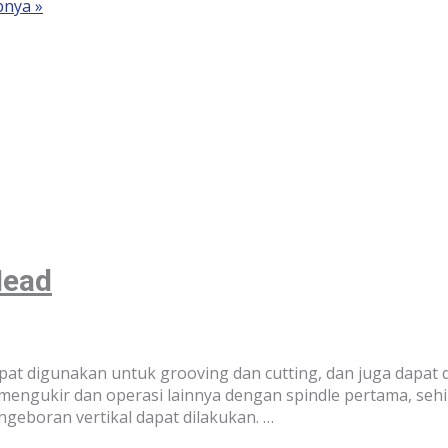
nya »
Head
at digunakan untuk grooving dan cutting, dan juga dapat 
engukir dan operasi lainnya dengan spindle pertama, seh
ngeboran vertikal dapat dilakukan. …