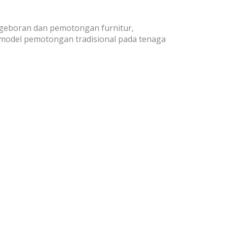
ngeboran dan pemotongan furnitur,
 model pemotongan tradisional pada tenaga