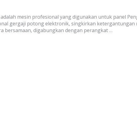
 adalah mesin profesional yang digunakan untuk panel Pe
nal gergaji potong elektronik, singkirkan ketergantungan
ara bersamaan, digabungkan dengan perangkat …