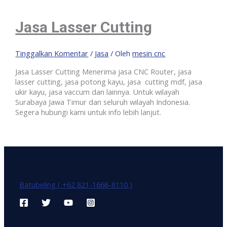
Jasa Lasser Cutting
Tinggalkan Komentar
/
Jasa
/ Oleh
mesin cnc
Jasa Lasser Cutting Menerima jasa CNC Router, jasa
lasser cutting, jasa potong kayu, jasa cutting mdf, jasa
ukir kayu, jasa vaccum dan lainnya. Untuk wilayah
Surabaya Jawa Timur dan seluruh wilayah Indonesia.
Segera hubungi kami untuk info lebih lanjut.
Batubeling ( +62 821-1668-8110 )