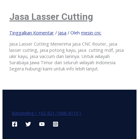
Jasa Lasser Cutting
Tinggalkan Komentar
/
Jasa
/ Oleh
mesin cnc
Jasa Lasser Cutting Menerima jasa CNC Router, jasa
lasser cutting, jasa potong kayu, jasa cutting mdf, jasa
ukir kayu, jasa vaccum dan lainnya. Untuk wilayah
Surabaya Jawa Timur dan seluruh wilayah Indonesia.
Segera hubungi kami untuk info lebih lanjut.
Batubeling ( +62 821-1668-8110 )