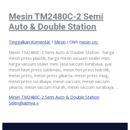
Mesin TM2480C-2 Semi
Auto & Double Station
Tinggalkan Komentar
/
Mesin
/ Oleh
mesin cnc
Mesin TM2480C-2 Semi Auto & Double Station harga
mesin press plastik, harga mesin vacuum sealer mini,
harga vacuum sealer mini, jasa vaccum surabaya, jual
mesin heat press sublimasi, mesin hot press hidrolik,
mesin press, mesin press jakarta, mesin press mug,
mesin press surabaya, mesin vaccum, mesin vaccum
jakarta, mesin vaccum murah, mesin vaccum surabaya, …
Mesin TM2480C-2 Semi Auto & Double Station
Selengkapnya »