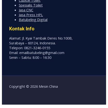
Cubicle Toilet
Spesialis Toilet
Jasa CNC
Jasa Press HPL
Batubeling Digital
Kontak Info
Alamat: Jl. Kyai Tambak Deres No.100B,
Surabaya – 60124, Indonesia.
Telepon: 0821-3246-0155
Email: emailbatubeling@gmail.com
Senin – Sabtu: 8:00 – 16:30
Copyright © 2026 Mesin China