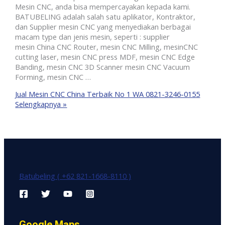
Mesin CNC, anda bisa mempercayakan kepada kami.
BATUBELING adalah salah satu aplikator, Kontraktor,
dan Supplier mesin CNC yang menyediakan berbagai
macam type dan jenis mesin, seperti : supplier
mesin China CNC Router, mesin CNC Milling, mesinCNC
cutting laser, mesin CNC press MDF, mesin CNC Edge
Banding, mesin CNC 3D Scanner mesin CNC Vacuum
Forming, mesin CNC …
Jual Mesin CNC China Terbaik No 1 WA 0821-3246-0155
Selengkapnya »
Batubeling ( +62 821-1668-8110 )
Google Maps