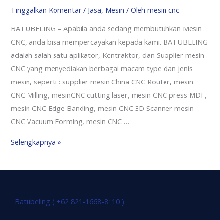
Tinggalkan Komentar
/
Jasa
,
Mesin
/ Oleh
mesin cnc
BATUBELING – Apabila anda sedang membutuhkan Mesin
CNC, anda bisa mempercayakan kepada kami. BATUBELING
adalah salah satu aplikator, Kontraktor, dan Supplier mesin
CNC yang menyediakan berbagai macam type dan jenis
mesin, seperti : supplier mesin China CNC Router, mesin
CNC Milling, mesinCNC cutting laser, mesin CNC press MDF,
mesin CNC Edge Banding, mesin CNC 3D Scanner mesin
CNC Vacuum Forming, mesin CNC …
Selengkapnya »
Batubeling ( +62 821-1668-8110 )