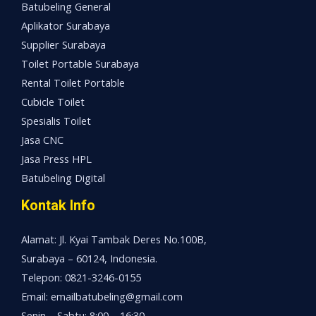
Batubeling General
Aplikator Surabaya
Supplier Surabaya
Toilet Portable Surabaya
Rental Toilet Portable
Cubicle Toilet
Spesialis Toilet
Jasa CNC
Jasa Press HPL
Batubeling Digital
Kontak Info
Alamat: Jl. Kyai Tambak Deres No.100B,
Surabaya – 60124, Indonesia.
Telepon: 0821-3246-0155
Email: emailbatubeling@gmail.com
Senin – Sabtu: 8:00 – 16:30