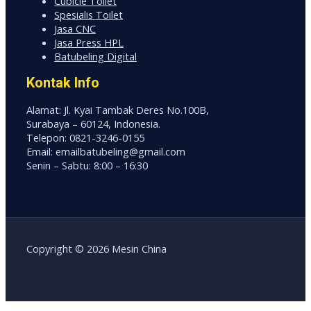
Cubicle Toilet
Spesialis Toilet
Jasa CNC
Jasa Press HPL
Batubeling Digital
Kontak Info
Alamat: Jl. Kyai Tambak Deres No.100B,
Surabaya – 60124, Indonesia.
Telepon: 0821-3246-0155
Email: emailbatubeling@gmail.com
Senin – Sabtu: 8:00 – 16:30
Copyright © 2026 Mesin China