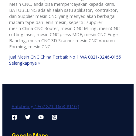
Mesin CNC, anda bisa mempercayakan kepada kami.
BATUBELING adalah salah satu aplikator, Kontraktor,
dan Supplier mesin CNC yang menyediakan berbagai
macam type dan jenis mesin, seperti : supplier
mesin China CNC Router, mesin CNC Milling, mesinCNC
cutting laser, mesin CNC press MDF, mesin CNC Edge
Banding, mesin CNC 3D Scanner mesin CNC Vacuum
Forming, mesin CNC …
Jual Mesin CNC China Terbaik No 1 WA 0821-3246-0155
Selengkapnya »
Batubeling ( +62 821-1668-8110 )
Google Maps