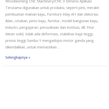
Woodworking CNC Machinery/CNC 3 Dimensi Aplikasi:
Terutama digunakan untuk produksi, seperti peti, merakit
pembuatan mainan kayu, Furniture Inlay Art dan dekorasi.
Iklan, cetakan, pintu kayu, furnitur, model bangunan kayu,
industri, pengajaran, perusahaan dan institusi, dll. Fitur:
Mesin solid, tidak ada deformasi, stabilitas baja tinggi,
presisi tinggi Sumbu Y mengadopsi motor ganda yang
dikendalikan, untuk memastikan …
Selengkapnya »