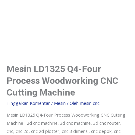
Mesin LD1325 Q4-Four
Process Woodworking CNC
Cutting Machine
Tinggalkan Komentar
/
Mesin
/ Oleh
mesin cnc
Mesin LD1325 Q4-Four Process Woodworking CNC Cutting
Machine 2d cnc machine, 3d cnc machine, 3d cnc router,
cnc, cnc 2d, cnc 2d plotter, cnc 3 dimensi, cnc depok, cnc