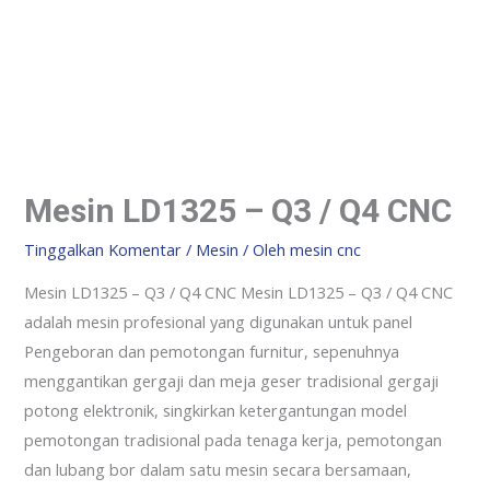
Mesin LD1325 – Q3 / Q4 CNC
Tinggalkan Komentar
/
Mesin
/ Oleh
mesin cnc
Mesin LD1325 – Q3 / Q4 CNC Mesin LD1325 – Q3 / Q4 CNC
adalah mesin profesional yang digunakan untuk panel
Pengeboran dan pemotongan furnitur, sepenuhnya
menggantikan gergaji dan meja geser tradisional gergaji
potong elektronik, singkirkan ketergantungan model
pemotongan tradisional pada tenaga kerja, pemotongan
dan lubang bor dalam satu mesin secara bersamaan,