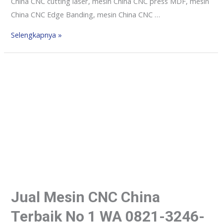
China CNC cutting laser, mesin China CNC press MDF, mesin
China CNC Edge Banding, mesin China CNC …
Selengkapnya »
Jual Mesin CNC China
Terbaik No 1 WA 0821-3246-