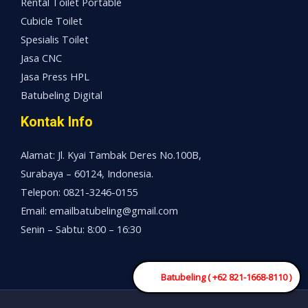
Rental Toilet Portable
Cubicle Toilet
Spesialis Toilet
Jasa CNC
Jasa Press HPL
Batubeling Digital
Kontak Info
Alamat: Jl. Kyai Tambak Deres No.100B,
Surabaya – 60124, Indonesia.
Telepon: 0821-3246-0155
Email: emailbatubeling@gmail.com
Senin – Sabtu: 8:00 – 16:30
Batubeling ( +62 821-1668-8110 )