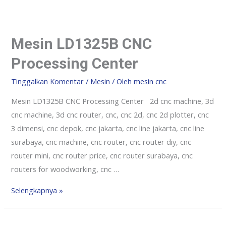
Mesin LD1325B CNC
Processing Center
Tinggalkan Komentar
/
Mesin
/ Oleh
mesin cnc
Mesin LD1325B CNC Processing Center 2d cnc machine, 3d
cnc machine, 3d cnc router, cnc, cnc 2d, cnc 2d plotter, cnc
3 dimensi, cnc depok, cnc jakarta, cnc line jakarta, cnc line
surabaya, cnc machine, cnc router, cnc router diy, cnc
router mini, cnc router price, cnc router surabaya, cnc
routers for woodworking, cnc …
Selengkapnya »