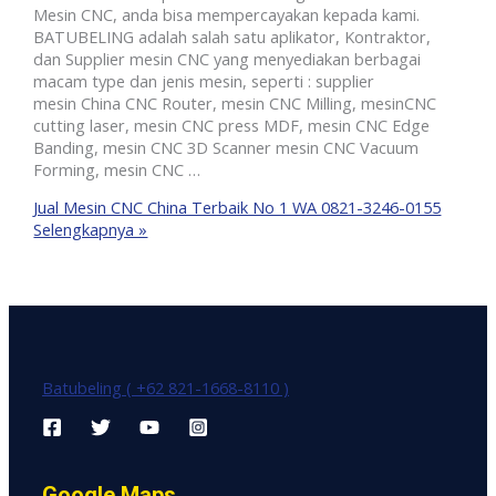
Mesin CNC, anda bisa mempercayakan kepada kami.
BATUBELING adalah salah satu aplikator, Kontraktor,
dan Supplier mesin CNC yang menyediakan berbagai
macam type dan jenis mesin, seperti : supplier
mesin China CNC Router, mesin CNC Milling, mesinCNC
cutting laser, mesin CNC press MDF, mesin CNC Edge
Banding, mesin CNC 3D Scanner mesin CNC Vacuum
Forming, mesin CNC …
Jual Mesin CNC China Terbaik No 1 WA 0821-3246-0155
Selengkapnya »
Batubeling ( +62 821-1668-8110 )
Google Maps