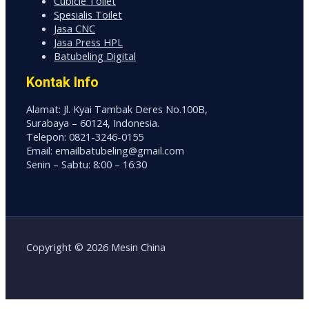
Cubicle Toilet
Spesialis Toilet
Jasa CNC
Jasa Press HPL
Batubeling Digital
Kontak Info
Alamat: Jl. Kyai Tambak Deres No.100B,
Surabaya – 60124, Indonesia.
Telepon: 0821-3246-0155
Email: emailbatubeling@gmail.com
Senin – Sabtu: 8:00 – 16:30
Copyright © 2026 Mesin China