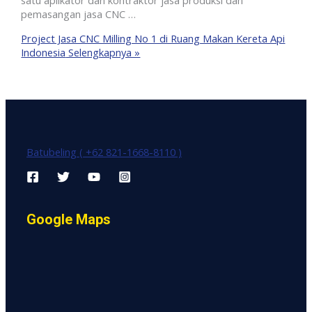
satu aplikator dan kontraktor jasa produksi dan
pemasangan jasa CNC …
Project Jasa CNC Milling No 1 di Ruang Makan Kereta Api
Indonesia
Selengkapnya »
Batubeling ( +62 821-1668-8110 )
Google Maps