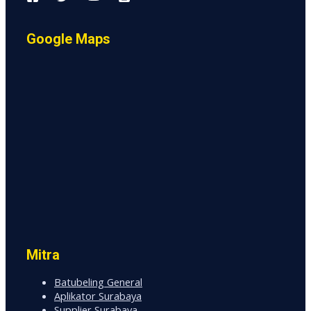
Google Maps
Mitra
Batubeling General
Aplikator Surabaya
Supplier Surabaya