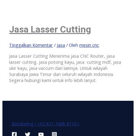
Jasa Lasser Cutting
Tinggalkan Komentar
/
Jasa
/ Oleh
mesin cnc
Jasa Lasser Cutting Menerima jasa CNC Router, jasa
lasser cutting, jasa potong kayu, jasa cutting mdf, jasa
ukir kayu, jasa vaccum dan lainnya. Untuk wilayah
Surabaya Jawa Timur dan seluruh wilayah Indonesia.
Segera hubungi kami untuk info lebih lanjut.
Batubeling ( +62 821-1668-8110 )