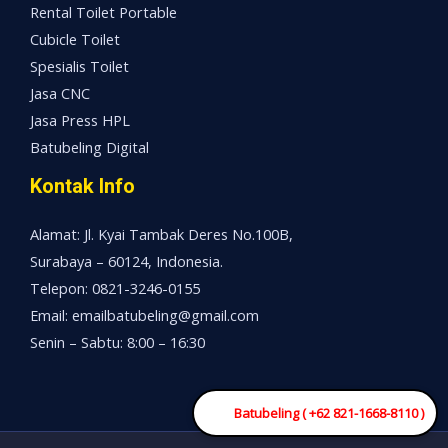
Rental Toilet Portable
Cubicle Toilet
Spesialis Toilet
Jasa CNC
Jasa Press HPL
Batubeling Digital
Kontak Info
Alamat: Jl. Kyai Tambak Deres No.100B,
Surabaya – 60124, Indonesia.
Telepon: 0821-3246-0155
Email: emailbatubeling@gmail.com
Senin – Sabtu: 8:00 – 16:30
Batubeling ( +62 821-1668-8110 )