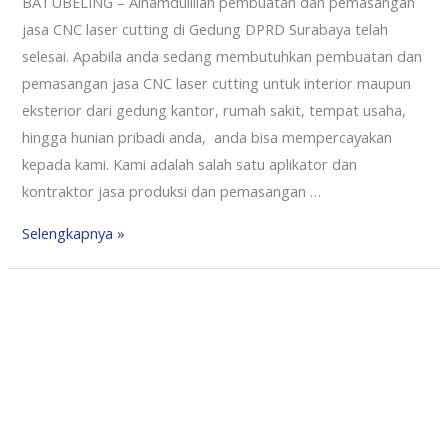
BATUBELING – Alhamdulillah pembuatan dan pemasangan
jasa CNC laser cutting di Gedung DPRD Surabaya telah
selesai. Apabila anda sedang membutuhkan pembuatan dan
pemasangan jasa CNC laser cutting untuk interior maupun
eksterior dari gedung kantor, rumah sakit, tempat usaha,
hingga hunian pribadi anda, anda bisa mempercayakan
kepada kami. Kami adalah salah satu aplikator dan
kontraktor jasa produksi dan pemasangan …
Selengkapnya »