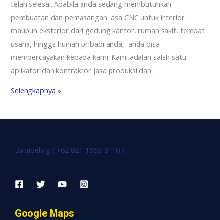
telah selesai. Apabila anda sedang membutuhkan
pembuatan dan pemasangan jasa CNC untuk interior
maupun eksterior dari gedung kantor, rumah sakit, tempat
usaha, hingga hunian pribadi anda, anda bisa
mempercayakan kepada kami. Kami adalah salah satu
aplikator dan kontraktor jasa produksi dan …
Selengkapnya »
Batubeling ( +62 821-1668-8110 )
Google Maps