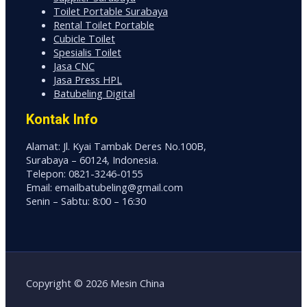
Toilet Portable Surabaya
Rental Toilet Portable
Cubicle Toilet
Spesialis Toilet
Jasa CNC
Jasa Press HPL
Batubeling Digital
Kontak Info
Alamat: Jl. Kyai Tambak Deres No.100B,
Surabaya – 60124, Indonesia.
Telepon: 0821-3246-0155
Email: emailbatubeling@gmail.com
Senin – Sabtu: 8:00 – 16:30
Copyright © 2026 Mesin China