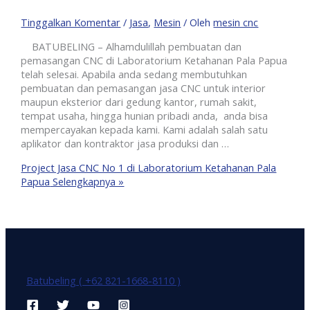
Tinggalkan Komentar
/
Jasa
,
Mesin
/ Oleh
mesin cnc
BATUBELING – Alhamdulillah pembuatan dan
pemasangan CNC di Laboratorium Ketahanan Pala Papua
telah selesai. Apabila anda sedang membutuhkan
pembuatan dan pemasangan jasa CNC untuk interior
maupun eksterior dari gedung kantor, rumah sakit,
tempat usaha, hingga hunian pribadi anda, anda bisa
mempercayakan kepada kami. Kami adalah salah satu
aplikator dan kontraktor jasa produksi dan …
Project Jasa CNC No 1 di Laboratorium Ketahanan Pala
Papua
Selengkapnya »
Batubeling ( +62 821-1668-8110 )