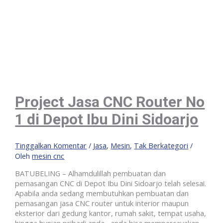
Project Jasa CNC Router No
1 di Depot Ibu Dini Sidoarjo
Tinggalkan Komentar
/
Jasa
,
Mesin
,
Tak Berkategori
/
Oleh
mesin cnc
BATUBELING – Alhamdulillah pembuatan dan
pemasangan CNC di Depot Ibu Dini Sidoarjo telah selesai.
Apabila anda sedang membutuhkan pembuatan dan
pemasangan jasa CNC router untuk interior maupun
eksterior dari gedung kantor, rumah sakit, tempat usaha,