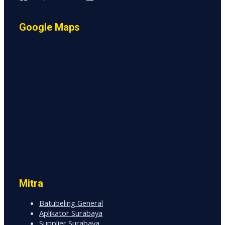
Google Maps
Mitra
Batubeling General
Aplikator Surabaya
Supplier Surabaya