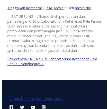
Tinggalkan Komentar
/
Jasa
,
Mesin
/ Oleh
mesin cnc
BATUBELING – Alhamdulillah pembuatan dan
pemasangan CNC di Laboratorium Ketahanan Pala Papua
telah selesai. Apabila anda sedang membutuhkan
pembuatan dan pemasangan jasa CNC untuk interior
maupun eksterior dari gedung kantor, rumah sakit,
tempat usaha, hingga hunian pribadi anda, anda bisa
mempercayakan kepada kami. Kami adalah salah satu
aplikator dan kontraktor jasa produksi dan …
Project Jasa CNC No 1 di Laboratorium Ketahanan Pala
Papua
Selengkapnya »
Batubeling ( +62 821-1668-8110 )