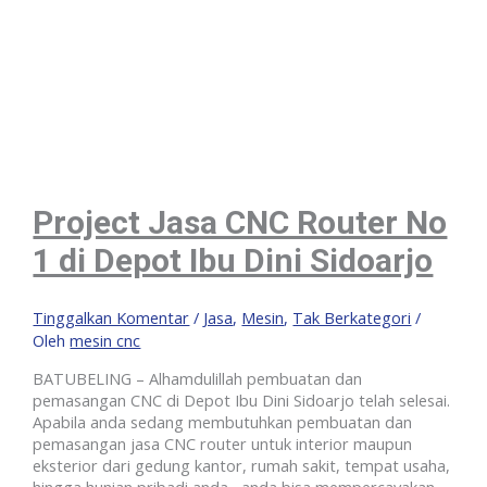
Project Jasa CNC Router No
1 di Depot Ibu Dini Sidoarjo
Tinggalkan Komentar
/
Jasa
,
Mesin
,
Tak Berkategori
/
Oleh
mesin cnc
BATUBELING – Alhamdulillah pembuatan dan
pemasangan CNC di Depot Ibu Dini Sidoarjo telah selesai.
Apabila anda sedang membutuhkan pembuatan dan
pemasangan jasa CNC router untuk interior maupun
eksterior dari gedung kantor, rumah sakit, tempat usaha,