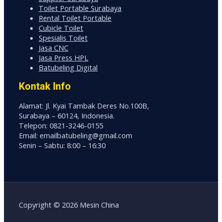
Toilet Portable Surabaya
Rental Toilet Portable
Cubicle Toilet
Spesialis Toilet
Jasa CNC
Jasa Press HPL
Batubeling Digital
Kontak Info
Alamat: Jl. Kyai Tambak Deres No.100B,
Surabaya – 60124, Indonesia.
Telepon: 0821-3246-0155
Email: emailbatubeling@gmail.com
Senin – Sabtu: 8:00 – 16:30
Copyright © 2026 Mesin China