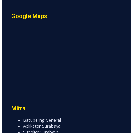
Google Maps
Mitra
Batubeling General
Aplikator Surabaya
Supplier Surabaya