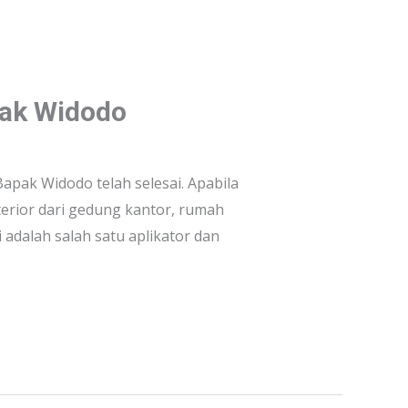
pak Widodo
pak Widodo telah selesai. Apabila
rior dari gedung kantor, rumah
adalah salah satu aplikator dan