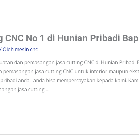
ng CNC No 1 di Hunian Pribadi Ba
/ Oleh
mesin cnc
tan dan pemasangan jasa cutting CNC di Hunian Pribadi Ba
emasangan jasa cutting CNC untuk interior maupun ekste
 pribadi anda, anda bisa mempercayakan kepada kami. Kami 
sangan jasa cutting …