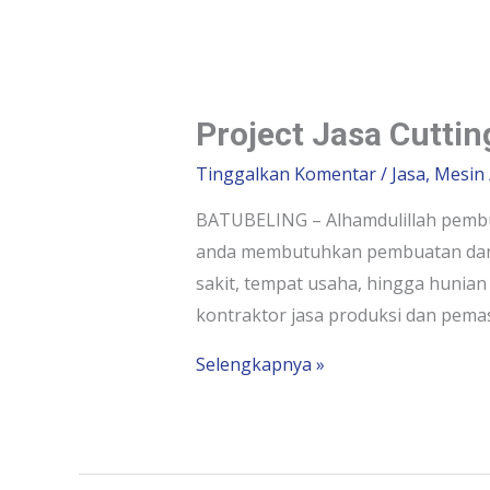
Project Jasa Cutti
Tinggalkan Komentar
/
Jasa
,
Mesin
BATUBELING – Alhamdulillah pembua
anda membutuhkan pembuatan dan p
sakit, tempat usaha, hingga hunian
kontraktor jasa produksi dan pema
Selengkapnya »