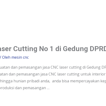
aser Cutting No 1 di Gedung DPR
/ Oleh
mesin cnc
tan dan pemasangan jasa CNC laser cutting di Gedung DPR
n dan pemasangan jasa CNC laser cutting untuk interior
, hingga hunian pribadi anda, anda bisa mempercayakan kep
a produksi dan pemasangan …