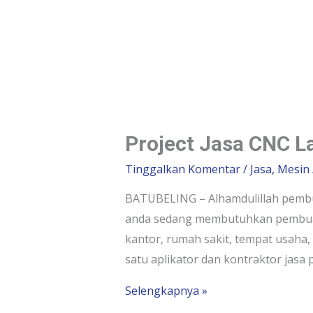
Project Jasa CNC L
Tinggalkan Komentar
/
Jasa
,
Mesin
BATUBELING – Alhamdulillah pembua
anda sedang membutuhkan pembuata
kantor, rumah sakit, tempat usaha
satu aplikator dan kontraktor jas
Selengkapnya »