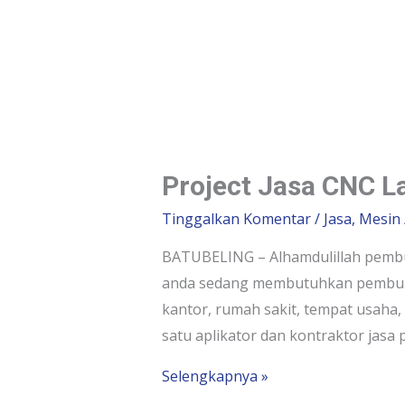
Project Jasa CNC L
Tinggalkan Komentar
/
Jasa
,
Mesin
BATUBELING – Alhamdulillah pembua
anda sedang membutuhkan pembuata
kantor, rumah sakit, tempat usaha
satu aplikator dan kontraktor jas
Selengkapnya »