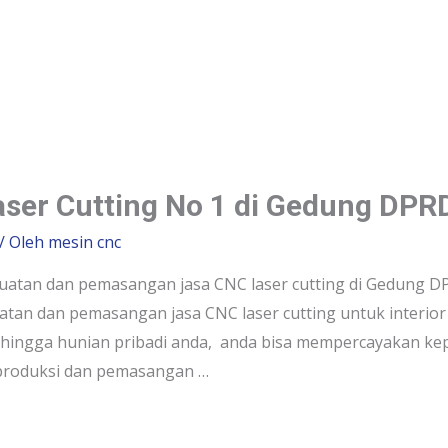
aser Cutting No 1 di Gedung DPR
/ Oleh
mesin cnc
tan dan pemasangan jasa CNC laser cutting di Gedung DPR
n dan pemasangan jasa CNC laser cutting untuk interior
, hingga hunian pribadi anda, anda bisa mempercayakan kep
a produksi dan pemasangan …