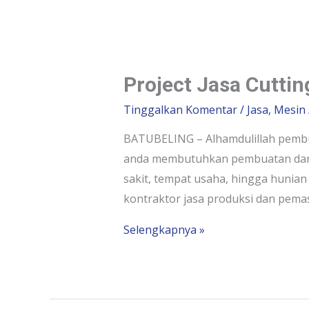
Project Jasa Cutti
Tinggalkan Komentar
/
Jasa
,
Mesin
BATUBELING – Alhamdulillah pembua
anda membutuhkan pembuatan dan p
sakit, tempat usaha, hingga hunian
kontraktor jasa produksi dan pema
Selengkapnya »