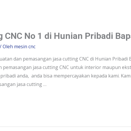
ng CNC No 1 di Hunian Pribadi Ba
/ Oleh
mesin cnc
tan dan pemasangan jasa cutting CNC di Hunian Pribadi Ba
emasangan jasa cutting CNC untuk interior maupun ekste
 pribadi anda, anda bisa mempercayakan kepada kami. Kami 
sangan jasa cutting …