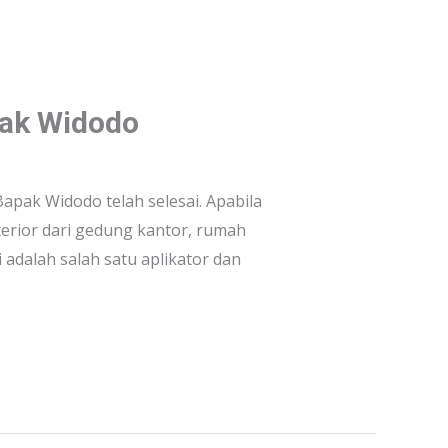
pak Widodo
pak Widodo telah selesai. Apabila
rior dari gedung kantor, rumah
adalah salah satu aplikator dan