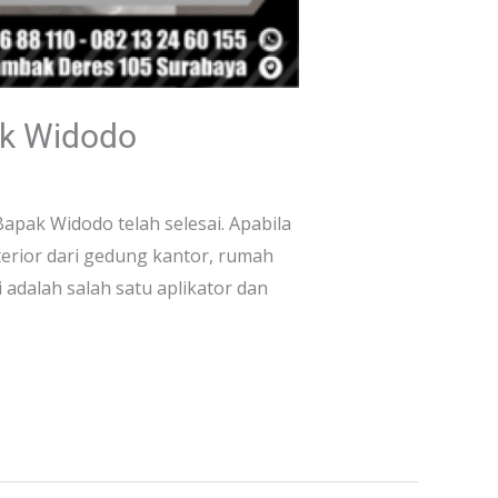
ak Widodo
pak Widodo telah selesai. Apabila
rior dari gedung kantor, rumah
adalah salah satu aplikator dan