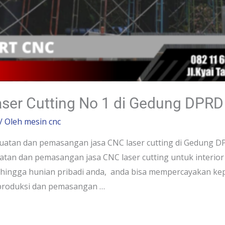
aser Cutting No 1 di Gedung DPRD
/ Oleh
mesin cnc
tan dan pemasangan jasa CNC laser cutting di Gedung DPR
n dan pemasangan jasa CNC laser cutting untuk interior
, hingga hunian pribadi anda, anda bisa mempercayakan kep
a produksi dan pemasangan …