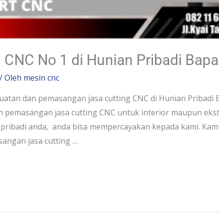
g CNC No 1 di Hunian Pribadi Bap
/ Oleh
mesin cnc
tan dan pemasangan jasa cutting CNC di Hunian Pribadi Ba
emasangan jasa cutting CNC untuk interior maupun ekste
 pribadi anda, anda bisa mempercayakan kepada kami. Kami 
sangan jasa cutting …