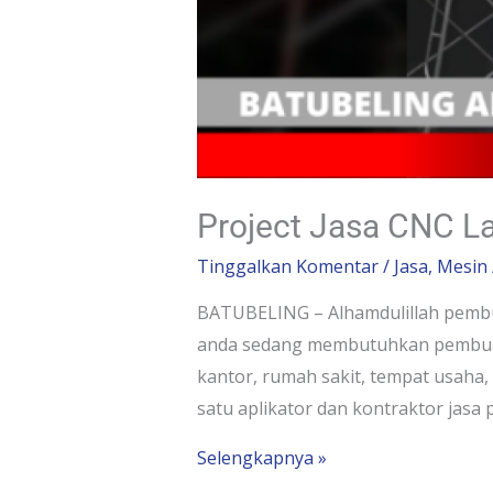
Project Jasa CNC L
Tinggalkan Komentar
/
Jasa
,
Mesin
BATUBELING – Alhamdulillah pembua
anda sedang membutuhkan pembuata
kantor, rumah sakit, tempat usaha
satu aplikator dan kontraktor jas
Selengkapnya »