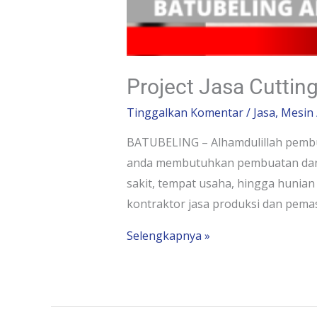
Project Jasa Cuttin
Tinggalkan Komentar
/
Jasa
,
Mesin
BATUBELING – Alhamdulillah pembua
anda membutuhkan pembuatan dan p
sakit, tempat usaha, hingga hunian
kontraktor jasa produksi dan pema
Selengkapnya »