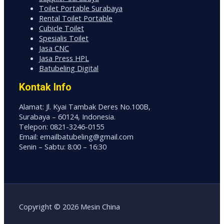
Toilet Portable Surabaya
Rental Toilet Portable
Cubicle Toilet
Spesialis Toilet
Jasa CNC
Jasa Press HPL
Batubeling Digital
Kontak Info
Alamat: Jl. Kyai Tambak Deres No.100B,
Surabaya – 60124, Indonesia.
Telepon: 0821-3246-0155
Email: emailbatubeling@gmail.com
Senin – Sabtu: 8:00 – 16:30
Copyright © 2026 Mesin China