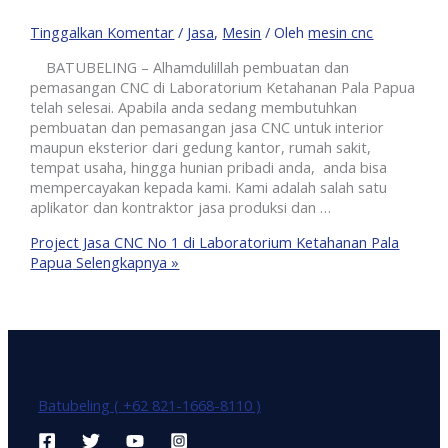
Tinggalkan Komentar
/
Jasa
,
Mesin
/ Oleh
mesin cnc
BATUBELING – Alhamdulillah pembuatan dan
pemasangan CNC di Laboratorium Ketahanan Pala Papua
telah selesai. Apabila anda sedang membutuhkan
pembuatan dan pemasangan jasa CNC untuk interior
maupun eksterior dari gedung kantor, rumah sakit,
tempat usaha, hingga hunian pribadi anda, anda bisa
mempercayakan kepada kami. Kami adalah salah satu
aplikator dan kontraktor jasa produksi dan …
Project Jasa CNC No 1 di Laboratorium Ketahanan Pala
Papua
Selengkapnya »
Batubeling ( +62 821-1668-8110 )