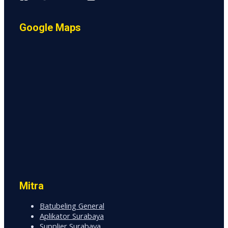
Google Maps
Mitra
Batubeling General
Aplikator Surabaya
Supplier Surabaya