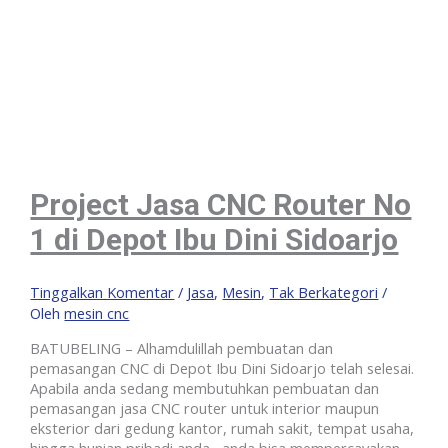
Project Jasa CNC Router No
1 di Depot Ibu Dini Sidoarjo
Tinggalkan Komentar
/
Jasa
,
Mesin
,
Tak Berkategori
/
Oleh
mesin cnc
BATUBELING – Alhamdulillah pembuatan dan
pemasangan CNC di Depot Ibu Dini Sidoarjo telah selesai.
Apabila anda sedang membutuhkan pembuatan dan
pemasangan jasa CNC router untuk interior maupun
eksterior dari gedung kantor, rumah sakit, tempat usaha,