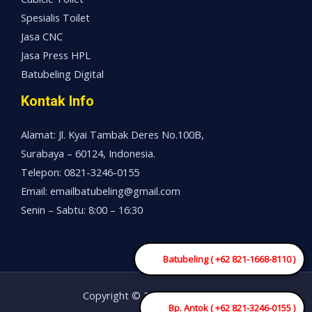
Spesialis Toilet
Jasa CNC
Jasa Press HPL
Batubeling Digital
Kontak Info
Alamat: Jl. Kyai Tambak Deres No.100B,
Surabaya – 60124, Indonesia.
Telepon: 0821-3246-0155
Email: emailbatubeling@gmail.com
Senin – Sabtu: 8:00 – 16:30
Batubeling ( +62 821-1668-8110 )
Copyright © 2026 Mesin China
Bp. Antok ( +62 821-3246-0155 )