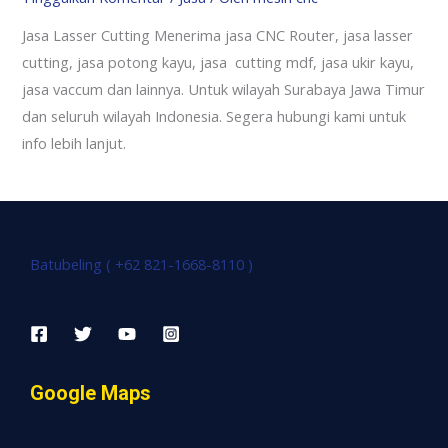
Jasa Lasser Cutting Menerima jasa CNC Router, jasa lasser
cutting, jasa potong kayu, jasa cutting mdf, jasa ukir kayu,
jasa vaccum dan lainnya. Untuk wilayah Surabaya Jawa Timur
dan seluruh wilayah Indonesia. Segera hubungi kami untuk
info lebih lanjut.
Batubeling ( +62 821-1668-8110 )
Google Maps