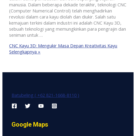
manusia. Dalam beberapa dekade terakhir, teknologi CNC
(Computer Numerical Control) telah menghadirkan
revolusi dalam cara kayu diolah dan diukir. Salah satu
kemajuan terkini dalam industri ini adalah CNC Kayu 3D,
sebuah teknologi yang memungkinkan para pengrajin dan
seniman untuk …
CNC Kayu 3D: Mengukir Masa Depan Kreativitas Kayu
Selengkapnya »
Batubeling ( +62 821-1668-8110 )
Google Maps