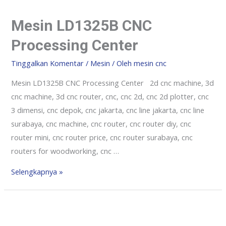
Mesin LD1325B CNC
Processing Center
Tinggalkan Komentar
/
Mesin
/ Oleh
mesin cnc
Mesin LD1325B CNC Processing Center 2d cnc machine, 3d
cnc machine, 3d cnc router, cnc, cnc 2d, cnc 2d plotter, cnc
3 dimensi, cnc depok, cnc jakarta, cnc line jakarta, cnc line
surabaya, cnc machine, cnc router, cnc router diy, cnc
router mini, cnc router price, cnc router surabaya, cnc
routers for woodworking, cnc …
Selengkapnya »