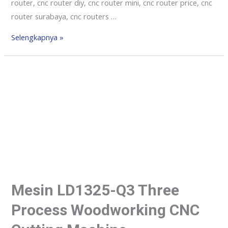
router, cnc router diy, cnc router mini, cnc router price, cnc
router surabaya, cnc routers …
Selengkapnya »
Mesin LD1325-Q3 Three
Process Woodworking CNC