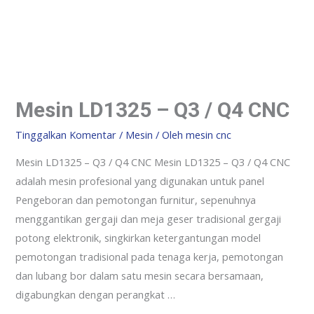
Mesin LD1325 – Q3 / Q4 CNC
Tinggalkan Komentar
/
Mesin
/ Oleh
mesin cnc
Mesin LD1325 – Q3 / Q4 CNC Mesin LD1325 – Q3 / Q4 CNC
adalah mesin profesional yang digunakan untuk panel
Pengeboran dan pemotongan furnitur, sepenuhnya
menggantikan gergaji dan meja geser tradisional gergaji
potong elektronik, singkirkan ketergantungan model
pemotongan tradisional pada tenaga kerja, pemotongan
dan lubang bor dalam satu mesin secara bersamaan,
digabungkan dengan perangkat …