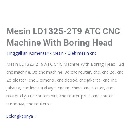
Mesin LD1325-2T9 ATC CNC
Machine With Boring Head
Tinggalkan Komentar
/
Mesin
/ Oleh
mesin cnc
Mesin LD1325-2T9 ATC CNC Machine With Boring Head 2d
cnc machine, 3d cnc machine, 3d cnc router, cnc, cnc 2d, cnc
2d plotter, cnc 3 dimensi, cnc depok, cnc jakarta, cnc line
jakarta, cnc line surabaya, cnc machine, cnc router, cnc
router diy, cnc router mini, cnc router price, cnc router
surabaya, cnc routers …
Selengkapnya »