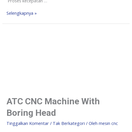
Proses kecepatan …
Selengkapnya »
ATC CNC Machine With
Boring Head
Tinggalkan Komentar
/
Tak Berkategori
/ Oleh
mesin cnc