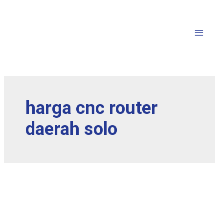
harga cnc router
daerah solo