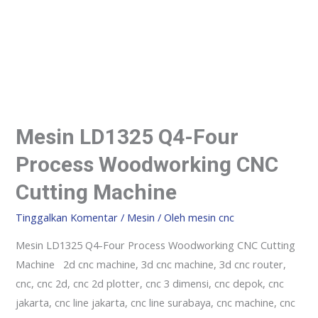
Mesin LD1325 Q4-Four
Process Woodworking CNC
Cutting Machine
Tinggalkan Komentar
/
Mesin
/ Oleh
mesin cnc
Mesin LD1325 Q4-Four Process Woodworking CNC Cutting
Machine 2d cnc machine, 3d cnc machine, 3d cnc router,
cnc, cnc 2d, cnc 2d plotter, cnc 3 dimensi, cnc depok, cnc
jakarta, cnc line jakarta, cnc line surabaya, cnc machine, cnc