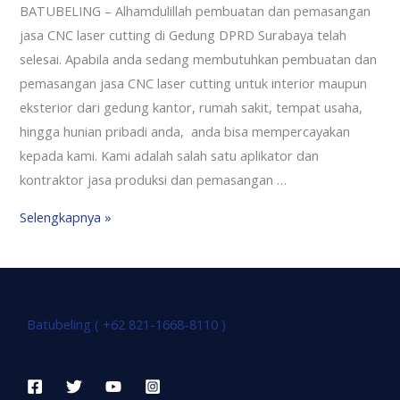
BATUBELING – Alhamdulillah pembuatan dan pemasangan
jasa CNC laser cutting di Gedung DPRD Surabaya telah
selesai. Apabila anda sedang membutuhkan pembuatan dan
pemasangan jasa CNC laser cutting untuk interior maupun
eksterior dari gedung kantor, rumah sakit, tempat usaha,
hingga hunian pribadi anda, anda bisa mempercayakan
kepada kami. Kami adalah salah satu aplikator dan
kontraktor jasa produksi dan pemasangan …
Selengkapnya »
Batubeling ( +62 821-1668-8110 )