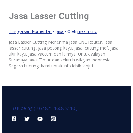
Jasa Lasser Cutting
Tinggalkan Komentar
/
Jasa
/ Oleh
mesin cnc
Jasa Lasser Cutting Menerima jasa CNC Router, jasa
lasser cutting, jasa potong kayu, jasa cutting mdf, jasa
ukir kayu, jasa vaccum dan lainnya. Untuk wilayah
Surabaya Jawa Timur dan seluruh wilayah Indonesia.
Segera hubungi kami untuk info lebih lanjut.
Batubeling ( +62 821-1668-8110 )