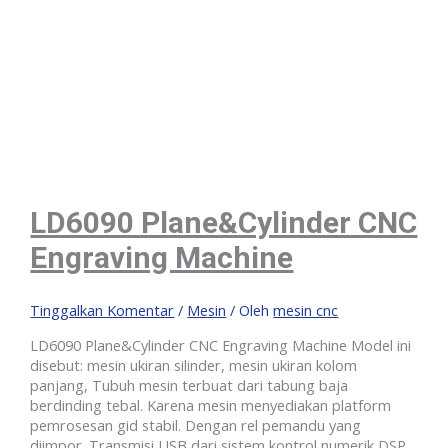
LD6090 Plane&Cylinder CNC
Engraving Machine
Tinggalkan Komentar
/
Mesin
/ Oleh
mesin cnc
LD6090 Plane&Cylinder CNC Engraving Machine Model ini
disebut: mesin ukiran silinder, mesin ukiran kolom
panjang, Tubuh mesin terbuat dari tabung baja
berdinding tebal. Karena mesin menyediakan platform
pemrosesan gid stabil. Dengan rel pemandu yang
diimpor. Transmisi USB dari sistem kontrol numerik DSP