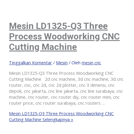
Mesin LD1325-Q3 Three
Process Woodworking CNC
Cutting Machine
Tinggalkan Komentar
/
Mesin
/ Oleh
mesin cnc
Mesin LD1325-Q3 Three Process Woodworking CNC
Cutting Machine 2d cnc machine, 3d cnc machine, 3d cnc
router, cnc, cnc 2d, cnc 2d plotter, cnc 3 dimensi, cnc
depok, cnc jakarta, cnc line jakarta, cnc line surabaya, cnc
machine, cnc router, cnc router diy, cnc router mini, cnc
router price, cnc router surabaya, cnc routers …
Mesin LD1325-Q3 Three Process Woodworking CNC
Cutting Machine
Selengkapnya »