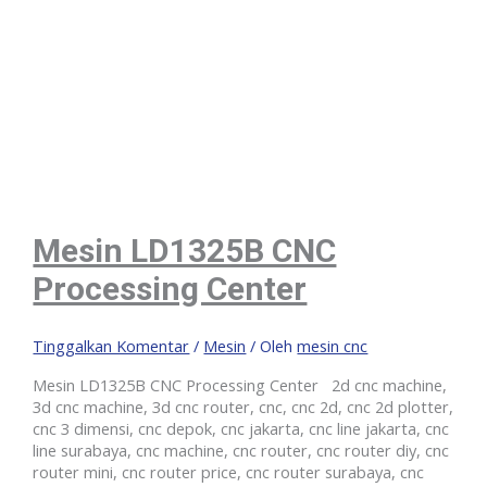
Mesin LD1325B CNC
Processing Center
Tinggalkan Komentar
/
Mesin
/ Oleh
mesin cnc
Mesin LD1325B CNC Processing Center 2d cnc machine,
3d cnc machine, 3d cnc router, cnc, cnc 2d, cnc 2d plotter,
cnc 3 dimensi, cnc depok, cnc jakarta, cnc line jakarta, cnc
line surabaya, cnc machine, cnc router, cnc router diy, cnc
router mini, cnc router price, cnc router surabaya, cnc