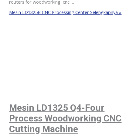
routers for woodworking, cnc …
Mesin LD1325B CNC Processing Center
Selengkapnya »
Mesin LD1325 Q4-Four
Process Woodworking CNC
Cutting Machine