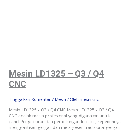
Mesin LD1325 – Q3 / Q4
CNC
Tinggalkan Komentar
/
Mesin
/ Oleh
mesin cnc
Mesin LD1325 – Q3 / Q4 CNC Mesin LD1325 – Q3 / Q4
CNC adalah mesin profesional yang digunakan untuk
panel Pengeboran dan pemotongan furnitur, sepenuhnya
menggantikan gergaji dan meja geser tradisional gergaji