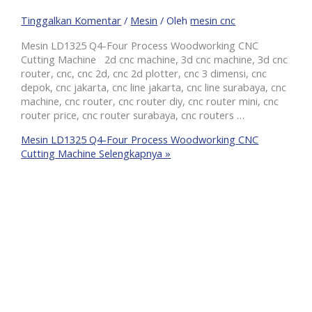
Tinggalkan Komentar
/
Mesin
/ Oleh
mesin cnc
Mesin LD1325 Q4-Four Process Woodworking CNC
Cutting Machine 2d cnc machine, 3d cnc machine, 3d cnc
router, cnc, cnc 2d, cnc 2d plotter, cnc 3 dimensi, cnc
depok, cnc jakarta, cnc line jakarta, cnc line surabaya, cnc
machine, cnc router, cnc router diy, cnc router mini, cnc
router price, cnc router surabaya, cnc routers …
Mesin LD1325 Q4-Four Process Woodworking CNC
Cutting Machine
Selengkapnya »