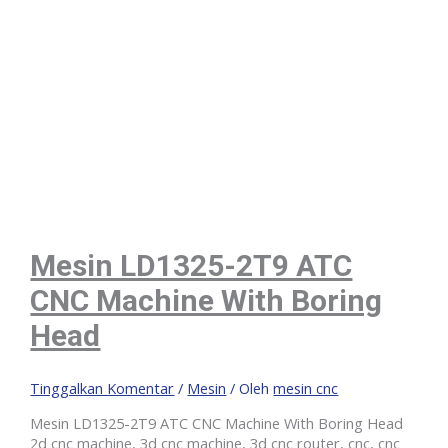
Mesin LD1325-2T9 ATC
CNC Machine With Boring
Head
Tinggalkan Komentar
/
Mesin
/ Oleh
mesin cnc
Mesin LD1325-2T9 ATC CNC Machine With Boring Head
2d cnc machine, 3d cnc machine, 3d cnc router, cnc, cnc