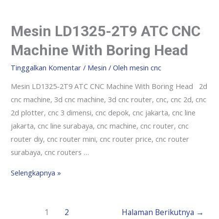
Mesin LD1325-2T9 ATC CNC
Machine With Boring Head
Tinggalkan Komentar
/
Mesin
/ Oleh
mesin cnc
Mesin LD1325-2T9 ATC CNC Machine With Boring Head 2d
cnc machine, 3d cnc machine, 3d cnc router, cnc, cnc 2d, cnc
2d plotter, cnc 3 dimensi, cnc depok, cnc jakarta, cnc line
jakarta, cnc line surabaya, cnc machine, cnc router, cnc
router diy, cnc router mini, cnc router price, cnc router
surabaya, cnc routers …
Selengkapnya »
1
2
Halaman Berikutnya
→