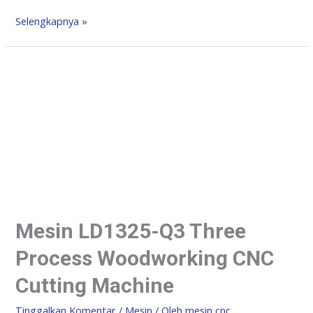
Selengkapnya »
Mesin LD1325-Q3 Three
Process Woodworking CNC
Cutting Machine
Tinggalkan Komentar
/
Mesin
/ Oleh
mesin cnc