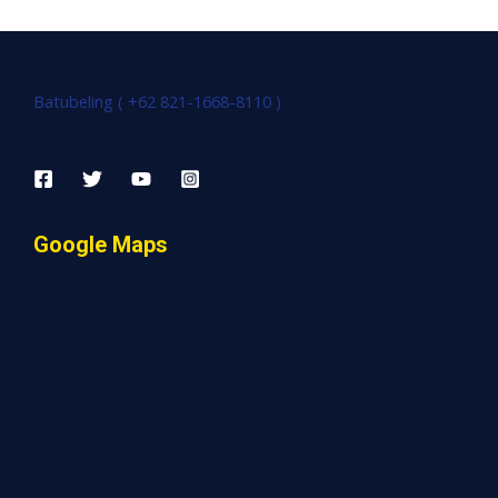
Batubeling ( +62 821-1668-8110 )
Google Maps