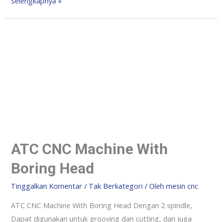
Selengkapnya »
ATC CNC Machine With
Boring Head
Tinggalkan Komentar
/
Tak Berkategori
/ Oleh
mesin cnc
ATC CNC Machine With Boring Head Dengan 2 spindle,
Dapat digunakan untuk grooving dan cutting, dan juga