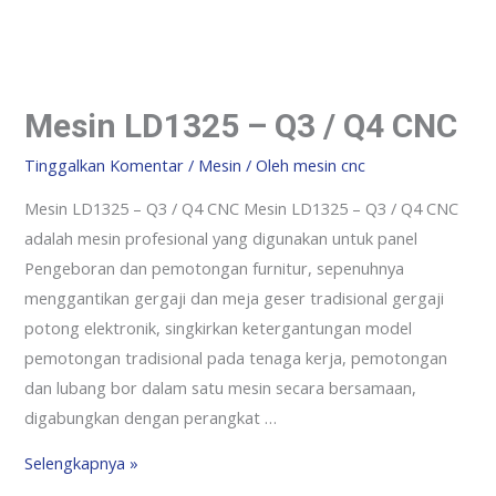
Mesin LD1325 – Q3 / Q4 CNC
Tinggalkan Komentar
/
Mesin
/ Oleh
mesin cnc
Mesin LD1325 – Q3 / Q4 CNC Mesin LD1325 – Q3 / Q4 CNC
adalah mesin profesional yang digunakan untuk panel
Pengeboran dan pemotongan furnitur, sepenuhnya
menggantikan gergaji dan meja geser tradisional gergaji
potong elektronik, singkirkan ketergantungan model
pemotongan tradisional pada tenaga kerja, pemotongan
dan lubang bor dalam satu mesin secara bersamaan,
digabungkan dengan perangkat …
Selengkapnya »