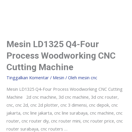
Mesin LD1325 Q4-Four
Process Woodworking CNC
Cutting Machine
Tinggalkan Komentar
/
Mesin
/ Oleh
mesin cnc
Mesin LD1325 Q4-Four Process Woodworking CNC Cutting
Machine 2d cnc machine, 3d cnc machine, 3d cnc router,
cnc, cnc 2d, cnc 2d plotter, cnc 3 dimensi, cnc depok, cnc
jakarta, cnc line jakarta, cnc line surabaya, cnc machine, cnc
router, cnc router diy, cnc router mini, cnc router price, cnc
router surabaya, cnc routers …