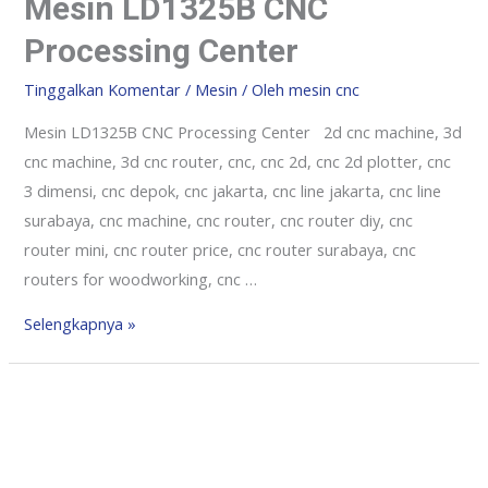
Mesin LD1325B CNC
Processing Center
Tinggalkan Komentar
/
Mesin
/ Oleh
mesin cnc
Mesin LD1325B CNC Processing Center 2d cnc machine, 3d
cnc machine, 3d cnc router, cnc, cnc 2d, cnc 2d plotter, cnc
3 dimensi, cnc depok, cnc jakarta, cnc line jakarta, cnc line
surabaya, cnc machine, cnc router, cnc router diy, cnc
router mini, cnc router price, cnc router surabaya, cnc
routers for woodworking, cnc …
Selengkapnya »