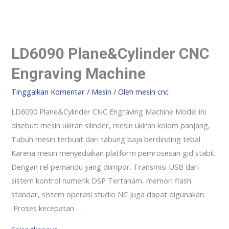
LD6090 Plane&Cylinder CNC
Engraving Machine
Tinggalkan Komentar
/
Mesin
/ Oleh
mesin cnc
LD6090 Plane&Cylinder CNC Engraving Machine Model ini
disebut: mesin ukiran silinder, mesin ukiran kolom panjang,
Tubuh mesin terbuat dari tabung baja berdinding tebal.
Karena mesin menyediakan platform pemrosesan gid stabil.
Dengan rel pemandu yang diimpor. Transmisi USB dari
sistem kontrol numerik DSP Tertanam, memori flash
standar, sistem operasi studio NC juga dapat digunakan.
Proses kecepatan …