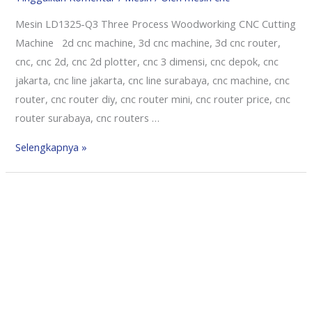
Mesin LD1325-Q3 Three Process Woodworking CNC Cutting
Machine 2d cnc machine, 3d cnc machine, 3d cnc router,
cnc, cnc 2d, cnc 2d plotter, cnc 3 dimensi, cnc depok, cnc
jakarta, cnc line jakarta, cnc line surabaya, cnc machine, cnc
router, cnc router diy, cnc router mini, cnc router price, cnc
router surabaya, cnc routers …
Selengkapnya »