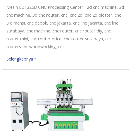
Mesin LD1325B CNC Processing Center 2d cnc machine, 3d
cnc machine, 3d cnc router, cnc, cnc 2d, cnc 2d plotter, cnc
3 dimensi, cnc depok, cnc jakarta, cnc line jakarta, cnc line
surabaya, cnc machine, cnc router, cnc router diy, cnc
router mini, cnc router price, cnc router surabaya, cnc
routers for woodworking, cnc …
Selengkapnya »