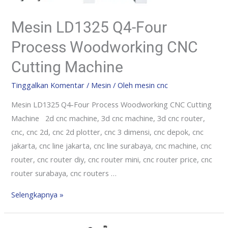
Mesin LD1325 Q4-Four
Process Woodworking CNC
Cutting Machine
Tinggalkan Komentar
/
Mesin
/ Oleh
mesin cnc
Mesin LD1325 Q4-Four Process Woodworking CNC Cutting
Machine 2d cnc machine, 3d cnc machine, 3d cnc router,
cnc, cnc 2d, cnc 2d plotter, cnc 3 dimensi, cnc depok, cnc
jakarta, cnc line jakarta, cnc line surabaya, cnc machine, cnc
router, cnc router diy, cnc router mini, cnc router price, cnc
router surabaya, cnc routers …
Selengkapnya »