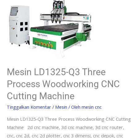
Mesin LD1325-Q3 Three
Process Woodworking CNC
Cutting Machine
Tinggalkan Komentar
/
Mesin
/ Oleh
mesin cnc
Mesin LD1325-Q3 Three Process Woodworking CNC Cutting
Machine 2d cnc machine, 3d cnc machine, 3d cnc router,
cnc, cnc 2d, cnc 2d plotter, cnc 3 dimensi, cnc depok, cnc