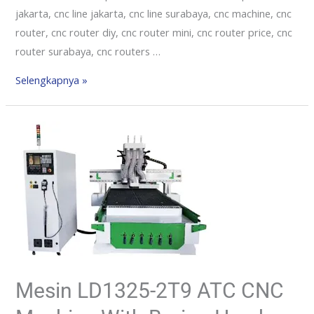
jakarta, cnc line jakarta, cnc line surabaya, cnc machine, cnc
router, cnc router diy, cnc router mini, cnc router price, cnc
router surabaya, cnc routers …
Selengkapnya »
Mesin LD1325-2T9 ATC CNC