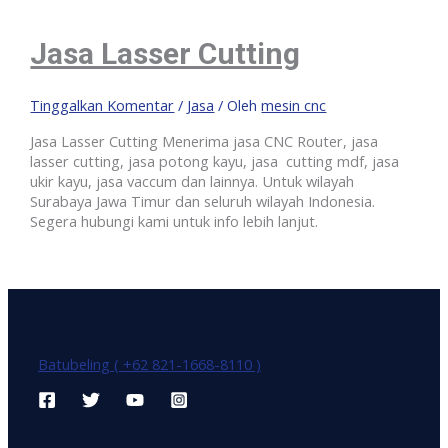
Jasa Lasser Cutting
Tinggalkan Komentar
/
Jasa
/ Oleh
mesin cnc
Jasa Lasser Cutting Menerima jasa CNC Router, jasa
lasser cutting, jasa potong kayu, jasa cutting mdf, jasa
ukir kayu, jasa vaccum dan lainnya. Untuk wilayah
Surabaya Jawa Timur dan seluruh wilayah Indonesia.
Segera hubungi kami untuk info lebih lanjut.
Batubeling ( +62 821-1668-8110 )