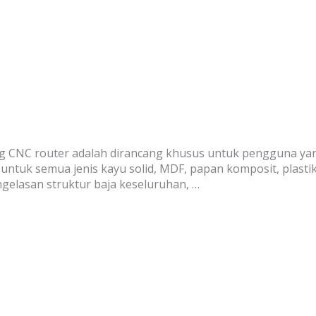
CNC router adalah dirancang khusus untuk pengguna yang m
untuk semua jenis kayu solid, MDF, papan komposit, plastik
engelasan struktur baja keseluruhan, …