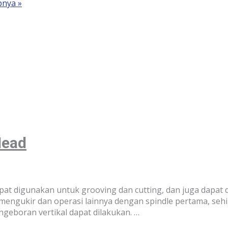
nya »
Head
at digunakan untuk grooving dan cutting, dan juga dapat 
engukir dan operasi lainnya dengan spindle pertama, seh
ngeboran vertikal dapat dilakukan. …