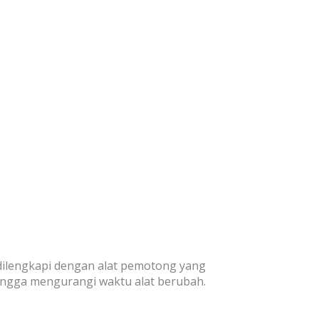
dilengkapi dengan alat pemotong yang
ingga mengurangi waktu alat berubah.