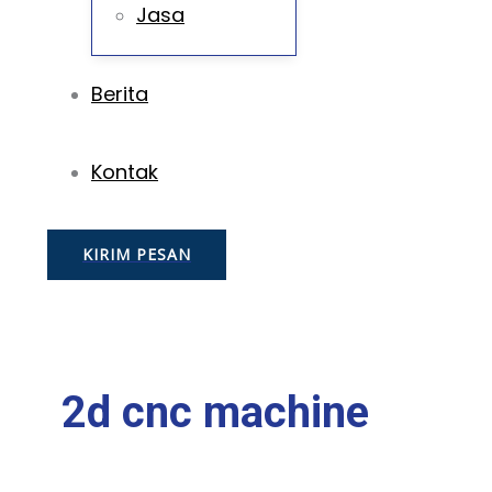
Jasa
Berita
Kontak
KIRIM PESAN
2d cnc machine