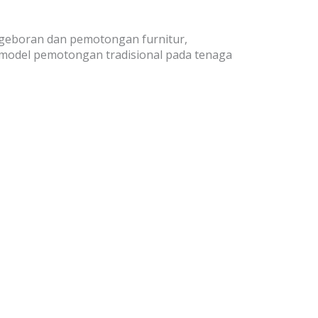
ngeboran dan pemotongan furnitur,
 model pemotongan tradisional pada tenaga