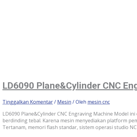
LD6090 Plane&Cylinder CNC En
Tinggalkan Komentar
/
Mesin
/ Oleh
mesin cnc
LD6090 Plane&Cylinder CNC Engraving Machine Model ini di
berdinding tebal. Karena mesin menyediakan platform pem
Tertanam, memori flash standar, sistem operasi studio N