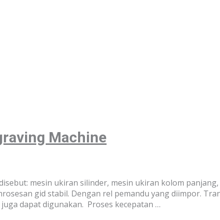
graving Machine
sebut: mesin ukiran silinder, mesin ukiran kolom panjang,
rosesan gid stabil. Dengan rel pemandu yang diimpor. Tran
C juga dapat digunakan. Proses kecepatan …