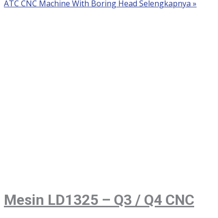
ATC CNC Machine With Boring Head
Selengkapnya »
Mesin LD1325 – Q3 / Q4 CNC