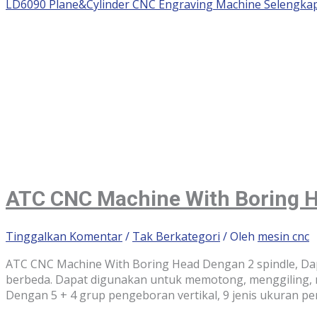
LD6090 Plane&Cylinder CNC Engraving Machine
Selengkap
ATC CNC Machine With Boring 
Tinggalkan Komentar
/
Tak Berkategori
/ Oleh
mesin cnc
ATC CNC Machine With Boring Head Dengan 2 spindle, Dap
berbeda. Dapat digunakan untuk memotong, menggiling, m
Dengan 5 + 4 grup pengeboran vertikal, 9 jenis ukuran pe