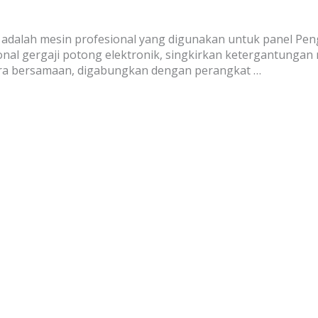
 adalah mesin profesional yang digunakan untuk panel Pe
nal gergaji potong elektronik, singkirkan ketergantungan
ara bersamaan, digabungkan dengan perangkat …