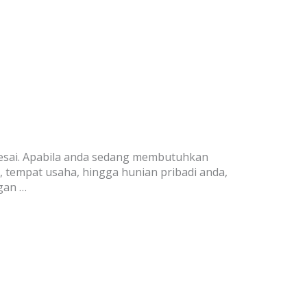
esai. Apabila anda sedang membutuhkan
 tempat usaha, hingga hunian pribadi anda,
gan …