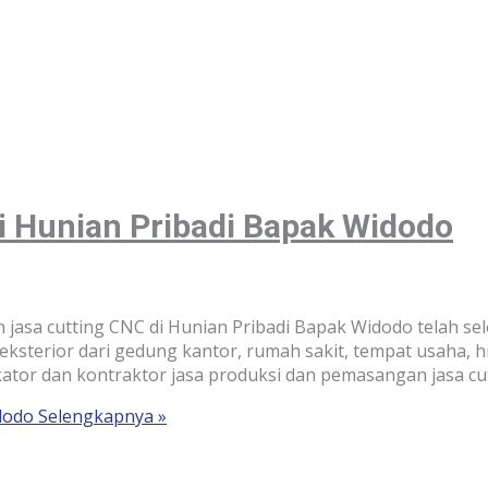
di Hunian Pribadi Bapak Widodo
asa cutting CNC di Hunian Pribadi Bapak Widodo telah s
ksterior dari gedung kantor, rumah sakit, tempat usaha, h
ator dan kontraktor jasa produksi dan pemasangan jasa cu
dodo
Selengkapnya »