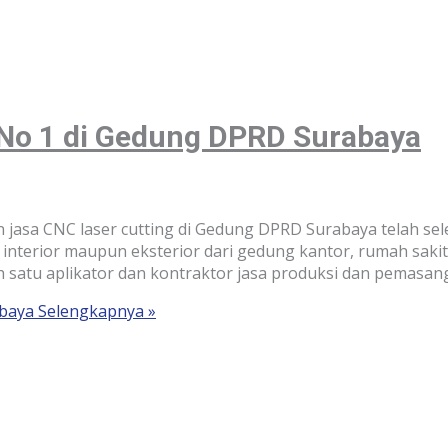
 No 1 di Gedung DPRD Surabaya
asa CNC laser cutting di Gedung DPRD Surabaya telah sel
nterior maupun eksterior dari gedung kantor, rumah sakit,
 satu aplikator dan kontraktor jasa produksi dan pemasan
abaya
Selengkapnya »