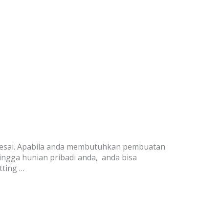
elesai. Apabila anda membutuhkan pembuatan
ingga hunian pribadi anda, anda bisa
tting …