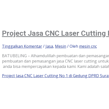
Project Jasa CNC Laser Cutting
Tinggalkan Komentar
/
Jasa
,
Mesin
/ Oleh
mesin cnc
BATUBELING – Alhamdulillah pembuatan dan pemasangan j
pembuatan dan pemasangan jasa CNC laser cutting untuk i
anda bisa mempercayakan kepada kami. Kami adalah salah
Project Jasa CNC Laser Cutting No 1 di Gedung DPRD Sur